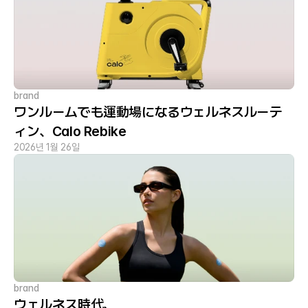
brand
ワンルームでも運動場になるウェルネスルーテ
ィン、Calo Rebike
2026년 1월 26일
brand
ウェルネス時代、