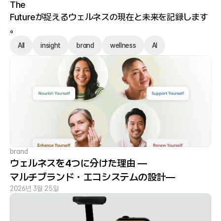
The 
Futureが捉えるウェルネスの現在と未来を記録します
。
All
insight
brand
wellness
AI
brand
ウェルネスを4つに分けた理由 —
マルチブランド・エコシステムの設計—
2026년 3월 25일