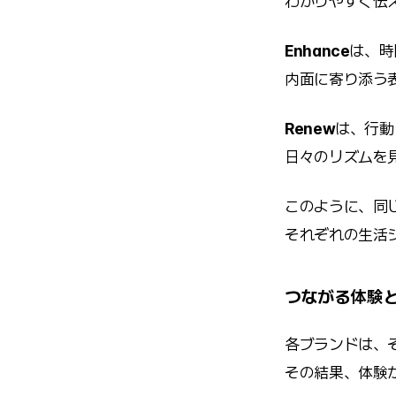
わかりやすく伝
Enhance
は、時
内面に寄り添う
Renew
は、行動
日々のリズムを
このように、同じ
それぞれの生活
つながる体験
各ブランドは、
その結果、体験