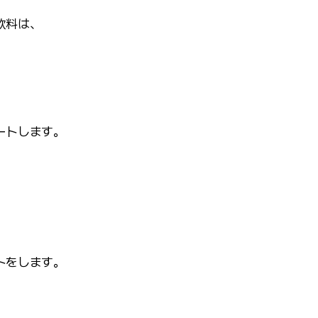
飲料は、
ートします。
。
トをします。