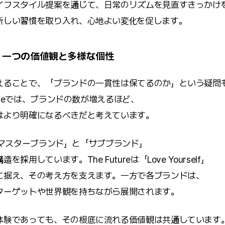
イフスタイル提案を通じて、日常のリズムを見直すきっかけ
新しい習慣を取り入れ、心地よい変化を促します。
：一つの価値観と多様な個性
えることで、「ブランドの一貫性は保てるのか」という疑問
tureでは、ブランドの数が増えるほど、
はより明確になるべきだと考えています。
eは「マスターブランド」と「サブブランド」
採用しています。The Futureは「Love Yourself」
に据え、その考え方を支えます。一方で各ブランドは、
ターゲットや世界観を持ちながら展開されます。
体験であっても、その根底に流れる価値観は共通しています