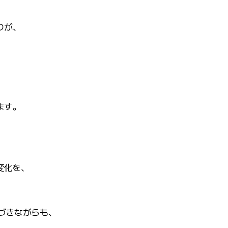
りが、
ます。
変化を、
づきながらも、