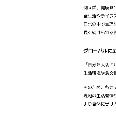
例えば、健康食
食生活やライフ
日常の中で無理
長く続けられる
グローバルに
「自分を大切に
生活環境や食文
そのため、各カ
現地の生活習慣
より自然に受け