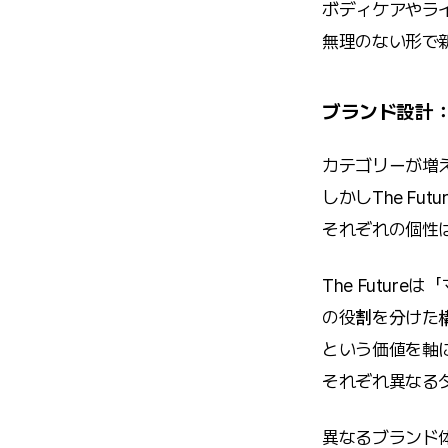
ボディケアやラ
無理のない形で
ブランド設計
カテゴリーが増
しかしThe Fu
それぞれの個性
The Futur
の役割を分けた構造を
という価値を軸
それぞれ異なる
異なるブランド