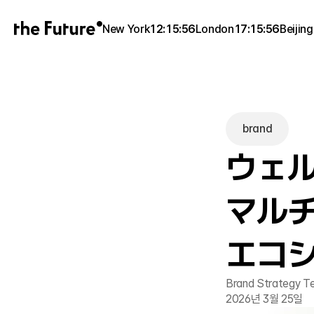
New York
12:15:56
London
17:15:56
Beijing
brand
ウェル
マル
エコ
Brand Strategy Te
2026년 3월 25일