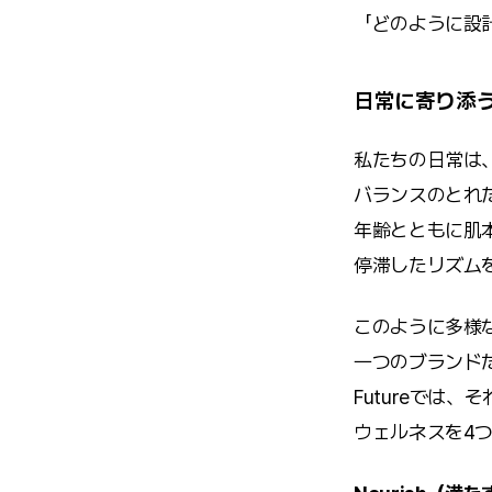
「どのように設
日常に寄り添
私たちの日常は
バランスのとれ
年齢とともに肌
停滞したリズム
このように多様
一つのブランドだ
Futureでは
ウェルネスを4