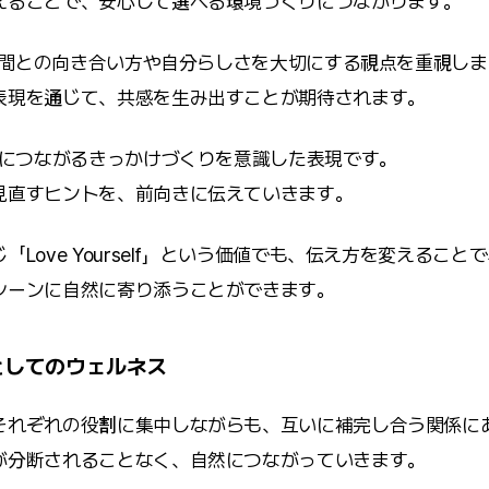
えることで、安心して選べる環境づくりにつながります。
間との向き合い方や自分らしさを大切にする視点を重視しま
表現を通じて、共感を生み出すことが期待されます。
につながるきっかけづくりを意識した表現です。
見直すヒントを、前向きに伝えていきます。
「Love Yourself」という価値でも、伝え方を変えること
シーンに自然に寄り添うことができます。
としてのウェルネス
それぞれの役割に集中しながらも、互いに補完し合う関係に
が分断されることなく、自然につながっていきます。