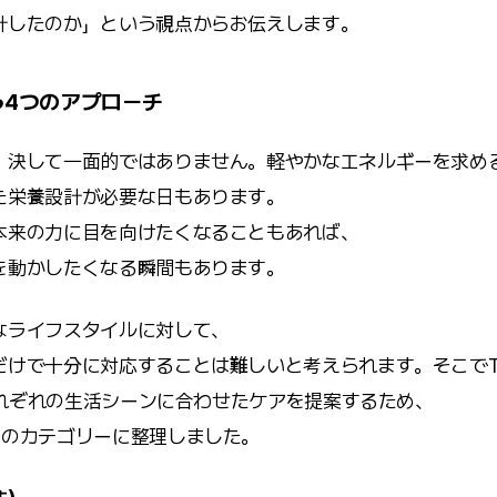
計したのか」という視点からお伝えします。
う4つのアプローチ
、決して一面的ではありません。軽やかなエネルギーを求め
た栄養設計が必要な日もあります。
本来の力に目を向けたくなることもあれば、
を動かしたくなる瞬間もあります。
なライフスタイルに対して、
けで十分に対応することは難しいと考えられます。そこでTh
、それぞれの生活シーンに合わせたケアを提案するため、
つのカテゴリーに整理しました。