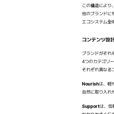
この構造により
他のブランドに
エコシステム全
コンテンツ設
ブランドがそれ
4つのカテゴリ
それぞれ異なる
Nourish
は、軽
自然に取り入れ
Support
は、信