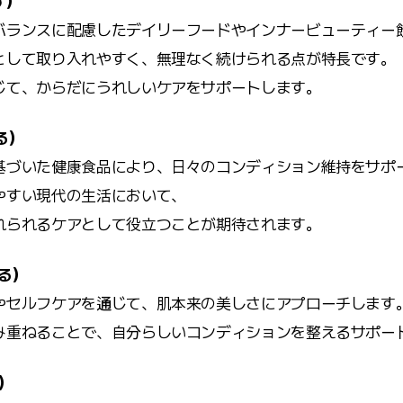
す）
バランスに配慮したデイリーフードやインナービューティー
として取り入れやすく、無理なく続けられる点が特長です。
じて、からだにうれしいケアをサポートします。
える）
基づいた健康食品により、日々のコンディション維持をサポ
やすい現代の生活において、
れられるケアとして役立つことが期待されます。
める）
やセルフケアを通じて、肌本来の美しさにアプローチします
み重ねることで、自分らしいコンディションを整えるサポー
る）