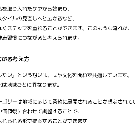
品を取り入れたケアから始まり、
スタイルの見直しへと広がるなど、
なくステップを重ねることができます。このような流れが、
健康習慣につながると考えられます。
広がる考え方
したい」という想いは、国や文化を問わず共通しています。
化は地域ごとに異なります。
テゴリーは地域に応じて柔軟に展開されることが想定されて
や価値観に合わせて調整することで、
入れられる形で提案することができます。