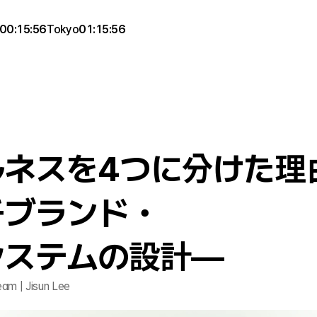
00:15:56
Tokyo
01:15:56
ネスを4つに分けた理
チブランド・
システムの設計—
am | Jisun Lee 