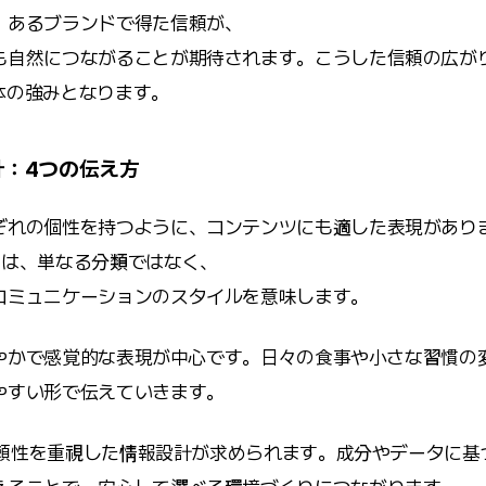
、あるブランドで得た信頼が、
も自然につながることが期待されます。こうした信頼の広が
体の強みとなります。
計：4つの伝え方
ぞれの個性を持つように、コンテンツにも適した表現があり
ーは、単なる分類ではなく、
コミュニケーションのスタイルを意味します。
やかで感覚的な表現が中心です。日々の食事や小さな習慣の
やすい形で伝えていきます。
頼性を重視した情報設計が求められます。成分やデータに基