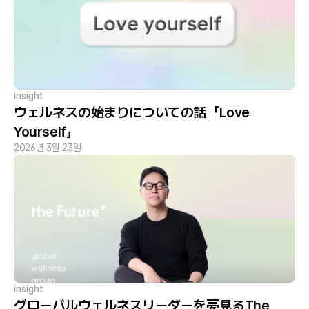
insight
ウェルネスの始まりについての話「Love
Yourself」
2026년 3월 23일
insight
グローバルウェルネスリーダーを夢見るThe