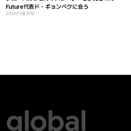
Future代表ド・ギョンベクに会う
2026년 2월 10일
global