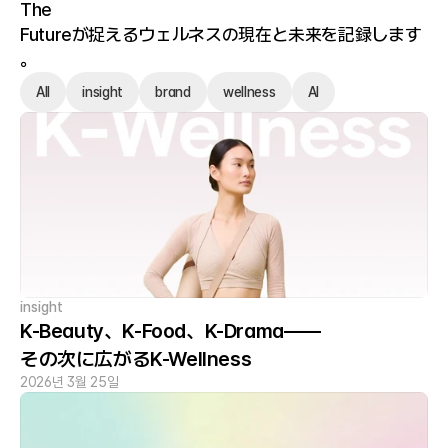
The 
Futureが捉えるウェルネスの現在と未来を記録します
。
All
insight
brand
wellness
AI
insight
K-Beauty、K-Food、K-Drama——
その次に広がるK-Wellness
2026년 3월 25일