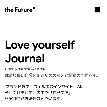
Love yourself 
Journal
Love yourself Journal
はより良い自分を創るための考えと記録の空間です。
 ブランド哲学、ウェルネスインサイト、AI、
そして仕事と生活の中で「自己ケア」
を実践する方法を含んでいます。