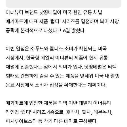
이너뷰티 브랜드 낫띵베럴이 미국 한인 유통 채널 
메가마트에 대표 제품 ‘럽티’ 시리즈를 입점하며 북미 시장 
공략에 본격적으로 나섰다고 6일 밝혔다.
이번 입점은 K-푸드와 웰니스 소비가 확산되는 미국 
시장에서, 한국형 데일리 이너뷰티 제품이 현지 유통 
채널에 진출했다는 점에서 의미가 있다. 낫띵베럴은 티백 
형태로 간편하게 즐길 수 있는 제품을 앞세워 미국 내 웰빙 
음료 시장에서 소비자 접점을 확대한다는 계획이다.
메가마트에 입점한 제품은 티백 기반 데일리 이너뷰티 
라인업 ‘럽티’ 시리즈 4종으로, 호박차, 팥차, 레몬녹차, 
피치루이보스티 등 각기 다른 테마로 구성됐다.