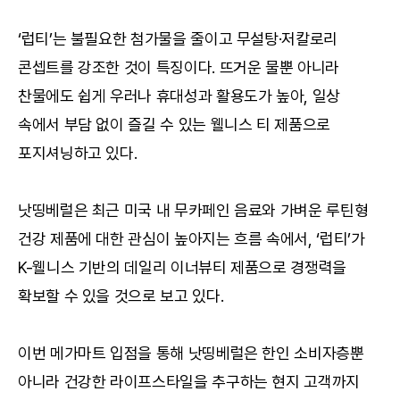
‘럽티’는 불필요한 첨가물을 줄이고 무설탕·저칼로리 
콘셉트를 강조한 것이 특징이다. 뜨거운 물뿐 아니라 
찬물에도 쉽게 우러나 휴대성과 활용도가 높아, 일상 
속에서 부담 없이 즐길 수 있는 웰니스 티 제품으로 
포지셔닝하고 있다.
낫띵베럴은 최근 미국 내 무카페인 음료와 가벼운 루틴형 
건강 제품에 대한 관심이 높아지는 흐름 속에서, ‘럽티’가 
K-웰니스 기반의 데일리 이너뷰티 제품으로 경쟁력을 
확보할 수 있을 것으로 보고 있다.
이번 메가마트 입점을 통해 낫띵베럴은 한인 소비자층뿐 
아니라 건강한 라이프스타일을 추구하는 현지 고객까지 