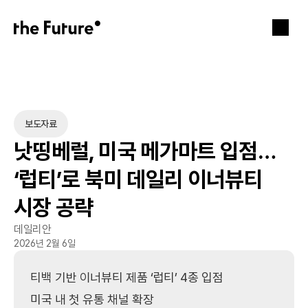
보도자료
낫띵베럴, 미국 메가마트 입점… 
‘럽티’로 북미 데일리 이너뷰티 
시장 공략
데일리안
2026년 2월 6일
티백 기반 이너뷰티 제품 ‘럽티’ 4종 입점

미국 내 첫 유통 채널 확장