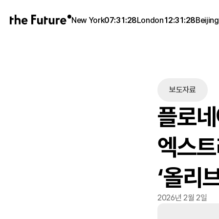
New York
07:31:28
London
12:31:28
Beijing
보도자료
플로네아
엑스트
‘올리브
2026년 2월 2일