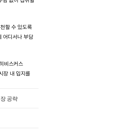
부담 없이 섭취할 
천할 수 있도록 
 어디서나 부담 
·히비스커스 
장 내 입지를 
시장 공략