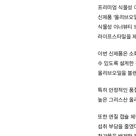
프리미엄 식물성 
신제품 ‘올리브오일
식물성 이너뷰티 브
라이프스타일을 제
이번 신제품은 소화
수 있도록 설계한
올리브오일을 블렌딩
특히 안정적인 품
높은 그리스산 올
또한 연질 캡슐 제
섭취 부담을 줄였