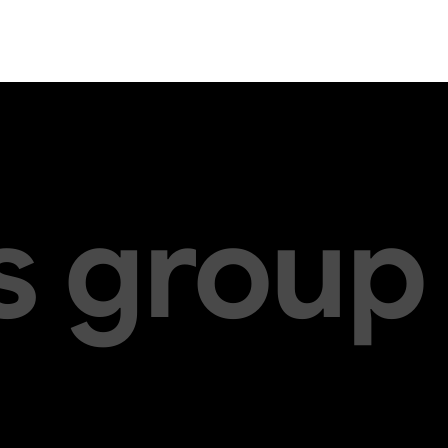
s group