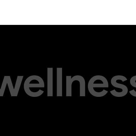
 wellnes