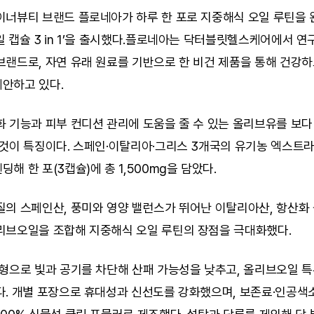
이너뷰티 브랜드 플로네아가 하루 한 포로 지중해식 오일 루틴을 완
 캡슐 3 in 1’을 출시했다.플로네아는 닥터블릿헬스케어에서 연
랜드로, 자연 유래 원료를 기반으로 한 비건 제품을 통해 건강하
안하고 있다.
 기능과 피부 컨디션 관리에 도움을 줄 수 있는 올리브유를 보다
 것이 특징이다. 스페인·이탈리아·그리스 3개국의 유기농 엑스트라
해 한 포(3캡슐)에 총 1,500mg을 담았다.
질의 스페인산, 풍미와 영양 밸런스가 뛰어난 이탈리아산, 항산화 
리브오일을 조합해 지중해식 오일 루틴의 장점을 극대화했다.
형으로 빛과 공기를 차단해 산패 가능성을 낮추고, 올리브오일 특
다. 개별 포장으로 휴대성과 신선도를 강화했으며, 보존료·인공색소