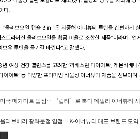
00% 식물성 클린 포뮬러로 제조했다. 설탕과 당류를 제외해 당 
이다.
“올리브오일 캡슐 3 in 1은 지중해 이너뷰티 루틴을 간편하게 실
엑스트라버진 올리브오일을 황금 비율로 조합한 제품”이라며 “언제
리브유 루틴을 즐기길 바란다”고 말했다.
년 여성 건강 밸런스를 고려한 ‘리베스틴 다이어트’, 레몬버베나
다이어트’ 등 다양한 프리미엄 식물성 이너뷰티 제품을 선보이며 시
 미국 메가마트 입점… ‘럽티’로 북미 데일리 이너뷰티 
 올리브베러 광화문점 입점… K-이너뷰티 대표 브랜드 도약
s