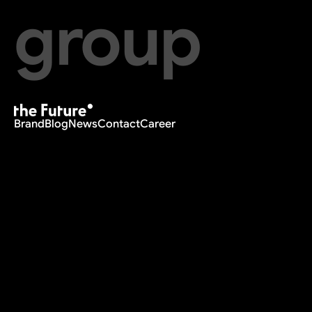
group
Brand
Blog
News
Contact
Career