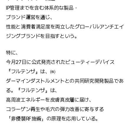
IP管理までを含む体系的な製品・
ブランド運営を通じ、
性能と消費者満足度を両立したグローバルアンチエイ
ジングブランドを目指すという。
特に、
今月27日に公式発売されたビューティーデバイス
『フルテンザ』は、㈱
ダーマインダストルメントとの共同研究開発製品であ
る。『フルテンザ』は、
高周波エネルギーを皮膚真皮層に届け、
コラーゲン再生や毛穴の弾力改善に寄与する
「非侵襲RF施術」の原理を応用している。