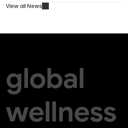
View all News
global
wellness