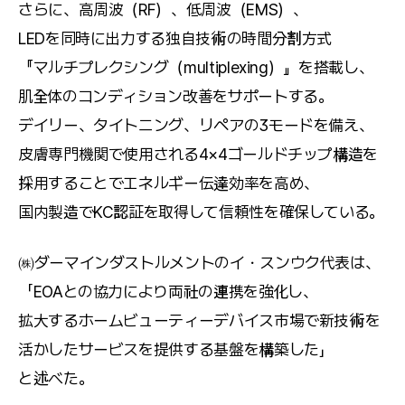
さらに、高周波（RF）、低周波（EMS）、
LEDを同時に出力する独自技術の時間分割方式
『マルチプレクシング（multiplexing）』を搭載し、
肌全体のコンディション改善をサポートする。
デイリー、タイトニング、リペアの3モードを備え、
皮膚専門機関で使用される4×4ゴールドチップ構造を
採用することでエネルギー伝達効率を高め、
国内製造でKC認証を取得して信頼性を確保している。
㈱ダーマインダストルメントのイ・スンウク代表は、
「EOAとの協力により両社の連携を強化し、
拡大するホームビューティーデバイス市場で新技術を
活かしたサービスを提供する基盤を構築した」
と述べた。