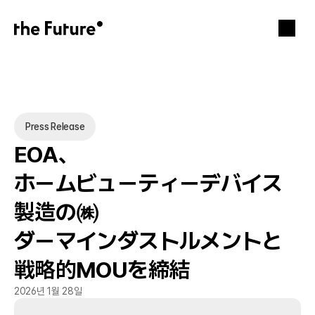
Press Release
EOA、
ホームビューティーデバイス
製造の㈱
ダーマインダストルメントと
戦略的MOUを締結
2026년 1월 28일