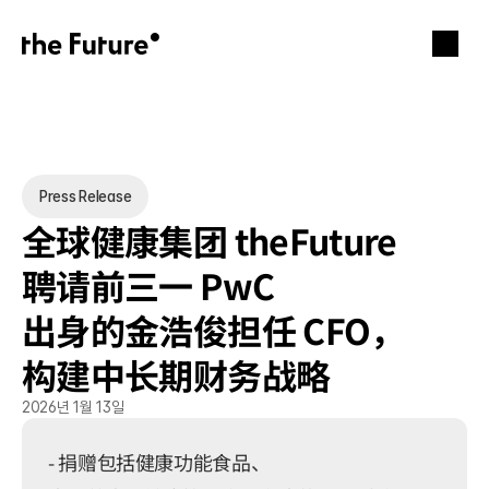
Press Release
全球健康集团 theFuture 
聘请前三一 PwC 
出身的金浩俊担任 CFO，
构建中长期财务战略
2026년 1월 13일
- 捐赠包括健康功能食品、