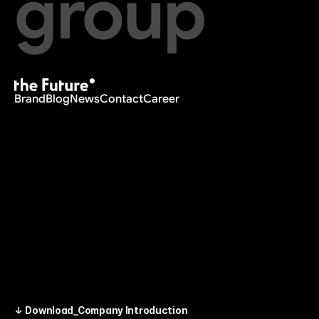
group
Brand
Blog
News
Contact
Career
↓ Download_Company Introduction