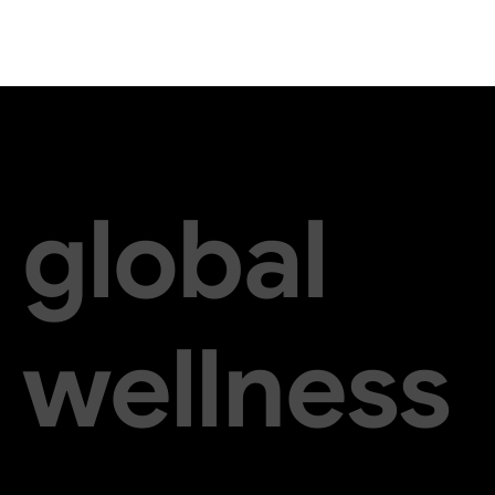
global
wellness