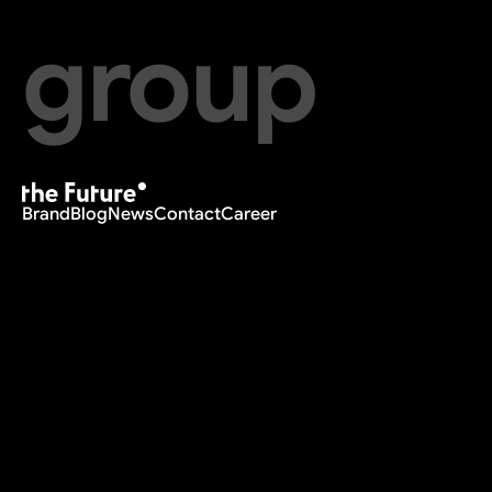
group
Brand
Blog
News
Contact
Career