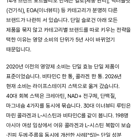
14개 브랜드 포트폴리오 안에는 칼로(체중 관리), 닥터블릿
(건기식), EOA(이너뷰티) 등 카테고리가 분명히 다른 
브랜드가 나란히 서 있습니다. 단일 슬로건 아래 모든 
제품을 묶지 않고 카테고리별 브랜드를 따로 키우는 전략을 
택한 이유는 영양 소비의 단위가 5년 사이 바뀌었기 
때문입니다.
2020년 이전의 영양제 소비는 단일 효능 단일 제품이 
표준이었습니다. 비타민C 한 통, 콜라겐 한 통. 2026년 
현재 소비는 라이프스테이지 스택으로 옮겨 갔습니다. 
40대 회복 스택은 크레아틴, NAD+ 전구체, 단백질, 
마그네슘 4가지를 동시에 묶습니다. 30대 이너뷰티 루틴은 
마린 콜라겐과 L-시스틴과 비타민C를 같이 봅니다. 198명 
아시아 여성 임상에서 어유 콜라겐과 L-시스틴 복합이 보습
·진피 두께·주름을 동시에 개선한 사례[^5]는 단일 성분 