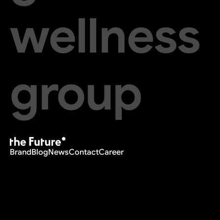
wellness
group
Brand
Blog
News
Contact
Career