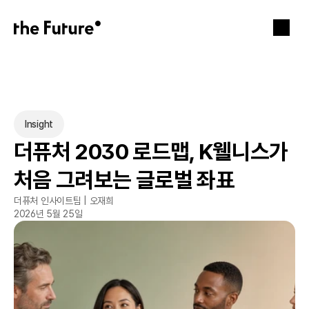
Insight
더퓨처 2030 로드맵, K웰니스가 
처음 그려보는 글로벌 좌표
더퓨처 인사이트팀 | 오재희
2026년 5월 25일