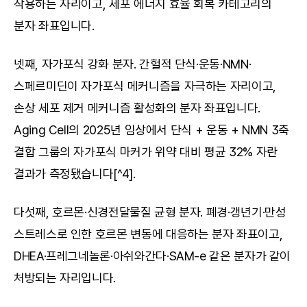
작용하는 자리이고, 세포 에너지 효율 회복 카테고리의 
분자 좌표입니다.
넷째, 자가포식 강화 분자. 간헐적 단식·운동·NMN·
스페르미딘이 자가포식 메커니즘을 자극하는 자리이고, 
손상 세포 제거 메커니즘 활성화의 분자 좌표입니다. 
Aging Cell의 2025년 임상에서 단식 + 운동 + NMN 3축 
결합 그룹의 자가포식 마커가 위약 대비 평균 32% 자란 
결과가 측정됐습니다[^4].
다섯째, 호르몬·신경전달물질 균형 분자. 폐경·갱년기·만성 
스트레스로 인한 호르몬 변동에 대응하는 분자 좌표이고, 
DHEA·프레그네놀론·아쉬와간다·SAM-e 같은 분자가 같이 
처방되는 자리입니다.