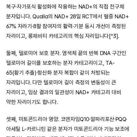
복구·자가포식 활성화에 작용하는 NAD+의 직접 전구체 
분자입니다. Qualia의 NAD+ 28일 RCT에서 혈중 NAD+ 
67% 자라기·8할 참여자의 활력·기분 동시 개선이 측정된 
자리이고, 롱제비티 카테고리의 핵심 자리입니다[^3].
둘째, 텔로미어 보호 분자. 염색체 끝의 반복 DNA 구간인 
텔로미어 길이를 보호하는 분자 카테고리이고, TA-
65(황기 추출)·항산화 분자 복합이 같이 처방되는 
자리입니다. 다만 텔로미어 길이 측정의 변동성이 큰 
자리이고, 임상 결과의 일관성이 NAD+ 카테고리 대비 
약한 자리이기도 합니다.
셋째, 미토콘드리아 영양. 코엔자임Q10·알파리포산·PQQ·
아세틸 L-카르니틴 같은 분자가 미토콘드리아 기능 보조에 