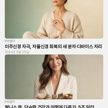
Insight
미주신경 자극, 자율신경 회복의 새 분자·디바이스 자리
2026년 5월 25일
Insight
웰니스 뜻, 단순한 건강과 어떻게 다른가, 5조 달러 