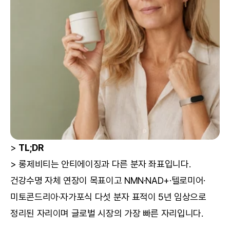
> 
TL;DR
> 롱제비티는 안티에이징과 다른 분자 좌표입니다. 
건강수명 자체 연장이 목표이고 NMN·NAD+·텔로미어·
미토콘드리아·자가포식 다섯 분자 표적이 5년 임상으로 
정리된 자리이며 글로벌 시장의 가장 빠른 자리입니다.