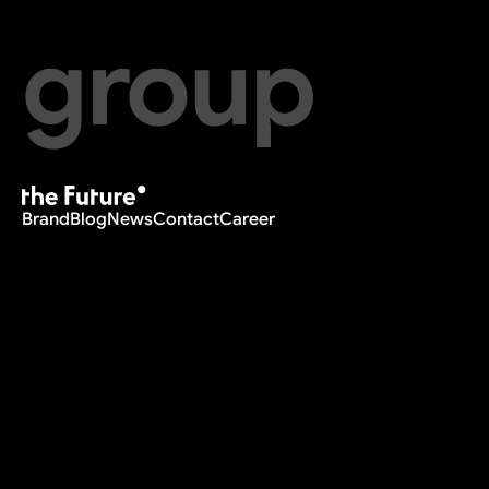
group
Brand
Blog
News
Contact
Career