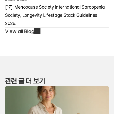
[^7]: Menopause Society·International Sarcopenia 
Society, Longevity Lifestage Stack Guidelines 
2026.
View all Blog
관련 글 더 보기