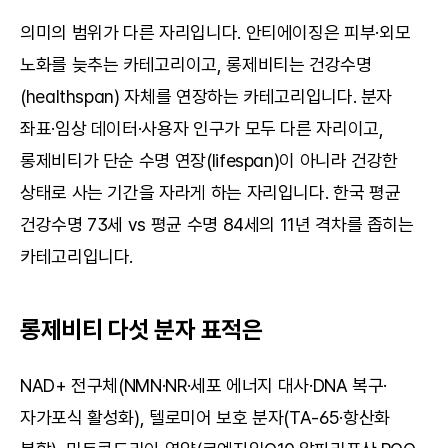
의미의 범위가 다른 자리입니다. 안티에이징은 피부·외모 
노화를 늦추는 카테고리이고, 롱제비티는 건강수명
(healthspan) 자체를 연장하는 카테고리입니다. 분자 
좌표·임상 데이터·사용자 인구가 모두 다른 자리이고, 
롱제비티가 단순 수명 연장(lifespan)이 아니라 건강한 
상태로 사는 기간을 자라게 하는 자리입니다. 한국 평균 
건강수명 73세 vs 평균 수명 84세의 11년 격차를 좁히는 
카테고리입니다.
롱제비티 다섯 분자 표적은
NAD+ 전구체(NMN·NR·세포 에너지 대사·DNA 복구·
자가포식 활성화), 텔로미어 보호 분자(TA-65·항산화 