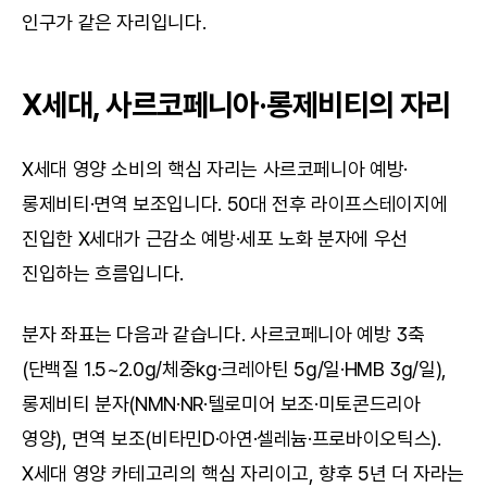
인구가 같은 자리입니다.
X세대, 사르코페니아·롱제비티의 자리
X세대 영양 소비의 핵심 자리는 사르코페니아 예방·
롱제비티·면역 보조입니다. 50대 전후 라이프스테이지에 
진입한 X세대가 근감소 예방·세포 노화 분자에 우선 
진입하는 흐름입니다.
분자 좌표는 다음과 같습니다. 사르코페니아 예방 3축
(단백질 1.5~2.0g/체중kg·크레아틴 5g/일·HMB 3g/일), 
롱제비티 분자(NMN·NR·텔로미어 보조·미토콘드리아 
영양), 면역 보조(비타민D·아연·셀레늄·프로바이오틱스). 
X세대 영양 카테고리의 핵심 자리이고, 향후 5년 더 자라는 