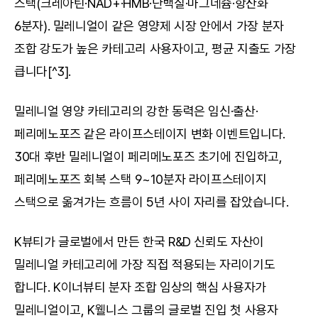
스택(크레아틴·NAD+·HMB·단백질·마그네슘·항산화 
6분자). 밀레니얼이 같은 영양제 시장 안에서 가장 분자 
조합 강도가 높은 카테고리 사용자이고, 평균 지출도 가장 
큽니다[^3].
밀레니얼 영양 카테고리의 강한 동력은 임신·출산·
페리메노포즈 같은 라이프스테이지 변화 이벤트입니다. 
30대 후반 밀레니얼이 페리메노포즈 초기에 진입하고, 
페리메노포즈 회복 스택 9~10분자 라이프스테이지 
스택으로 옮겨가는 흐름이 5년 사이 자리를 잡았습니다.
K뷰티가 글로벌에서 만든 한국 R&D 신뢰도 자산이 
밀레니얼 카테고리에 가장 직접 적용되는 자리이기도 
합니다. K이너뷰티 분자 조합 임상의 핵심 사용자가 
밀레니얼이고, K웰니스 그룹의 글로벌 진입 첫 사용자 