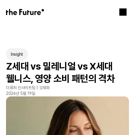
Insight
Z세대 vs 밀레니얼 vs X세대 
웰니스, 영양 소비 패턴의 격차
더퓨처 인사이트팀 | 오재희
2026년 5월 19일