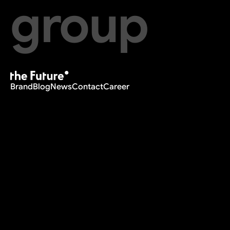
group
Brand
Blog
News
Contact
Career