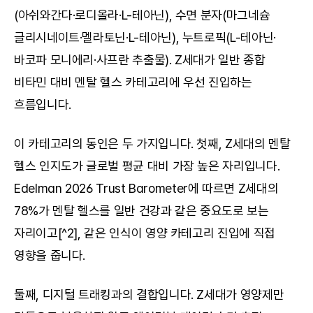
(아쉬와간다·로디올라·L-테아닌), 수면 분자(마그네슘 
글리시네이트·멜라토닌·L-테아닌), 누트로픽(L-테아닌·
바코파 모니에리·사프란 추출물). Z세대가 일반 종합 
비타민 대비 멘탈 헬스 카테고리에 우선 진입하는 
흐름입니다.
이 카테고리의 동인은 두 가지입니다. 첫째, Z세대의 멘탈 
헬스 인지도가 글로벌 평균 대비 가장 높은 자리입니다. 
Edelman 2026 Trust Barometer에 따르면 Z세대의 
78%가 멘탈 헬스를 일반 건강과 같은 중요도로 보는 
자리이고[^2], 같은 인식이 영양 카테고리 진입에 직접 
영향을 줍니다.
둘째, 디지털 트래킹과의 결합입니다. Z세대가 영양제만 