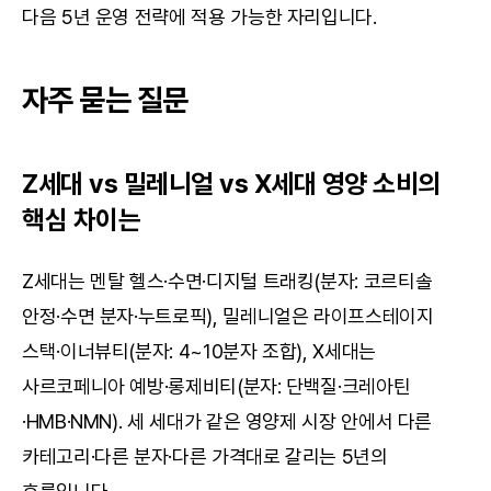
다음 5년 운영 전략에 적용 가능한 자리입니다.
자주 묻는 질문
Z세대 vs 밀레니얼 vs X세대 영양 소비의 
핵심 차이는
Z세대는 멘탈 헬스·수면·디지털 트래킹(분자: 코르티솔 
안정·수면 분자·누트로픽), 밀레니얼은 라이프스테이지 
스택·이너뷰티(분자: 4~10분자 조합), X세대는 
사르코페니아 예방·롱제비티(분자: 단백질·크레아틴
·HMB·NMN). 세 세대가 같은 영양제 시장 안에서 다른 
카테고리·다른 분자·다른 가격대로 갈리는 5년의 