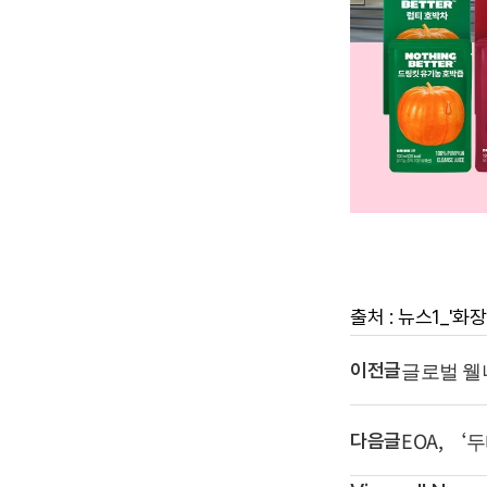
출처 : 뉴스1_'
글로벌 웰
이전글
EOA, ‘
다음글