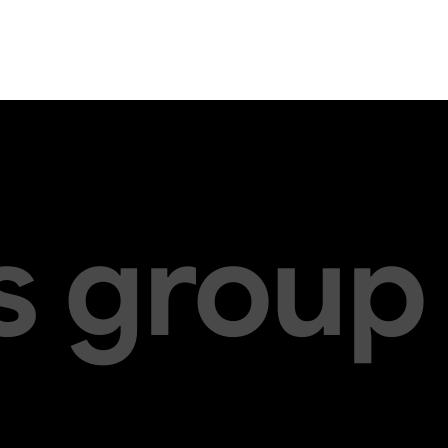
s group