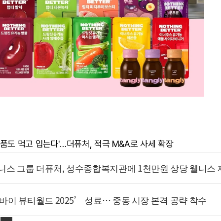
화장품도 먹고 입는다'…더퓨처, 적극 M&A로 사세 확장
니스 그룹 더퓨처, 성수종합복지관에 1천만원 상당 웰니스 
두바이 뷰티월드 2025’ 성료… 중동 시장 본격 공략 착수