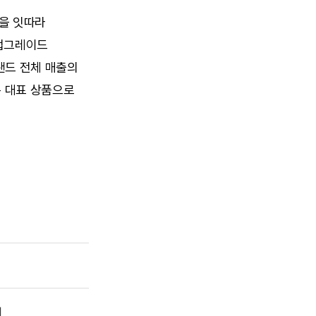
을 잇따라 
업그레이드 
드 전체 매출의 
 대표 상품으로 
시