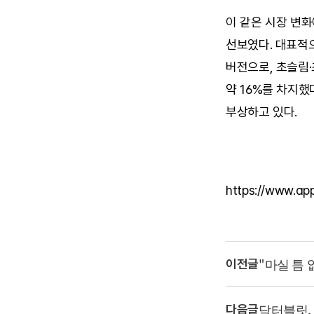
이 같은 시장 변화
선보였다. 대표적으
버전으로, 초슬림·
약 16%를 차지했
부상하고 있다.
https://www.ap
"마실 틈 
이전글
닥터블릿, 
다음글