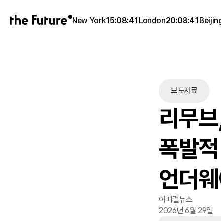
New York
15:08:41
London
20:08:41
Beijin
보도자료
리무브,
폭발적
언더웨
어패럴뉴스
2026년 6월 29일