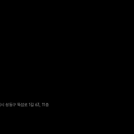
 성동구 뚝섬로 1길 63, 11층