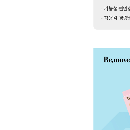
- 기능성·편안
- 착용감·경량