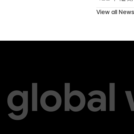
View all New
global