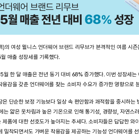
백)의 여성 웰니스 언더웨어 브랜드 리무브가 본격적인 여름 시즌을
5월 매출 성장세를 기록했다.
 5월 한 달 매출은 전년 동기 대비 68% 증가했다. 이번 성장세는
착용감을 갖춘 언더웨어를 찾는 소비자 수요가 증가한 영향으로 분
장은 단순한 보정 기능보다 일상 속 편안함과 쾌적함을 중시하는 
에는 얇은 옷차림과 높은 기온으로 인해 통기성, 경량성, 자연스러
 제품에 대한 선호도가 높아지는 추세다. 소비자들은 답답한 와이
에 밀착되면서도 가벼운 착용감을 제공하는 기능성 언더웨어를 선