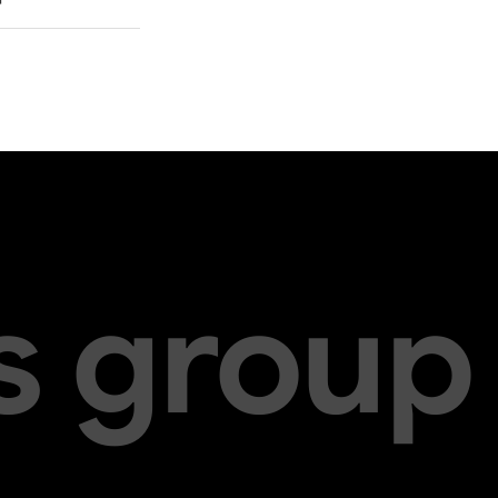
s group