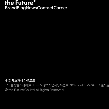
Brand
Blog
News
Contact
Career
↓ 회사소개서 다운로드
닥터블릿헬스케어(주) 
대표 도경백
사업자등록번호 382-88-01869
주소 서울특별시
the Future Co. Ltd. All Rights Reserved.
© 