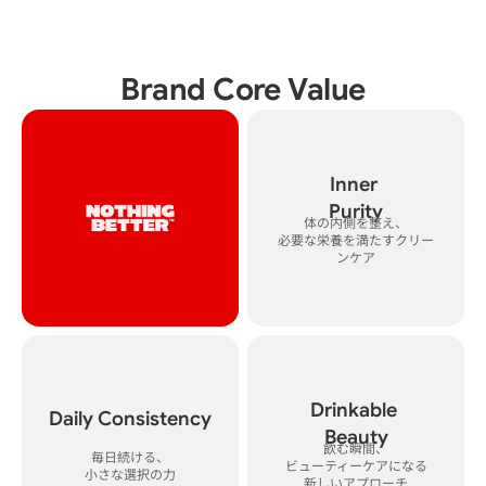
Brand Core Value
Inner 

体の内側を整え、
必要な栄養を満たすクリー
ンケア
Drinkable 

Daily Consistency
飲む瞬間、

毎日続ける、
ビューティーケアになる

小さな選択の力
新しいアプローチ