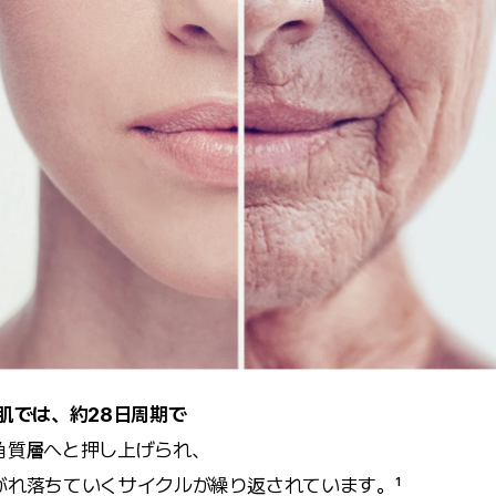
肌では、約28日周期で
角質層へと押し上げられ、
がれ落ちていくサイクルが繰り返されています。¹