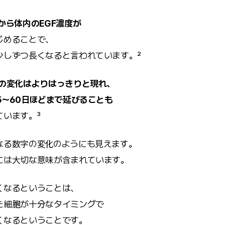
から体内のEGF濃度が
じめることで、
少しずつ長くなると言われています。²
その変化はよりはっきりと現れ、
5〜60日ほどまで延びることも
ています。³
なる数字の変化のようにも見えます。
には大切な意味が含まれています。
くなるということは、
た細胞が十分なタイミングで
くなるということです。