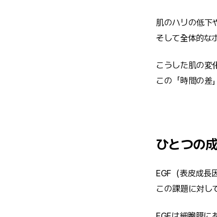
肌のハリの低下
そして全体的な
こうした肌の変
この「時間の差
ひとつの
EGF（表皮成長
この課題に対し
EGFは細胞膜に