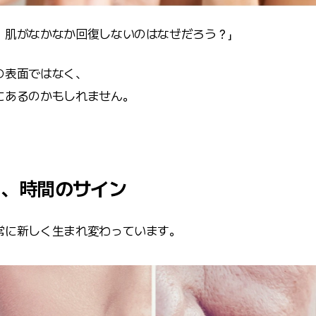
、肌がなかなか回復しないのはなぜだろう？」
の表面ではなく、
にあるのかもしれません。
る、時間のサイン
常に新しく生まれ変わっています。