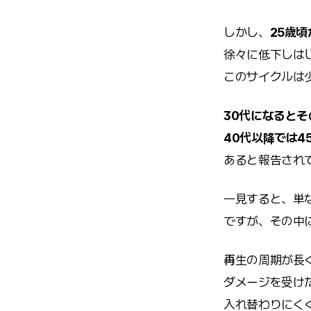
しかし、
25歳頃
徐々に低下しは
このサイクルは
30代になると
40代以降では4
あると報告され
一見すると、単
ですが、その中
再生の周期が長
ダメージを受け
入れ替わりにく