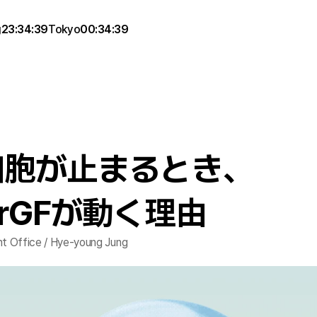
g
23:34:39
Tokyo
00:34:39
細胞が止まるとき、
erGFが動く理由
 Office / Hye-young Jung