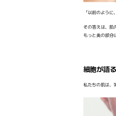
「以前のように
その答えは、肌
もっと奥の部分
細胞が語
私たちの肌は、