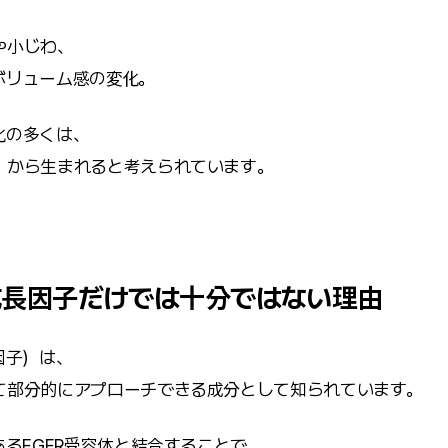
や小じわ、
ボリューム感の変化。
化の多くは、
」から生まれると考えられています。
成長因子だけでは十分ではない理由
因子）は、
て部分的にアプローチできる成分として知られています。
あるEGFR受容体と結合することで、