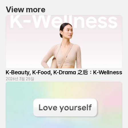
View more
K-Beauty, K-Food, K-Drama 之后：K-Wellness
2026년 3월 25일