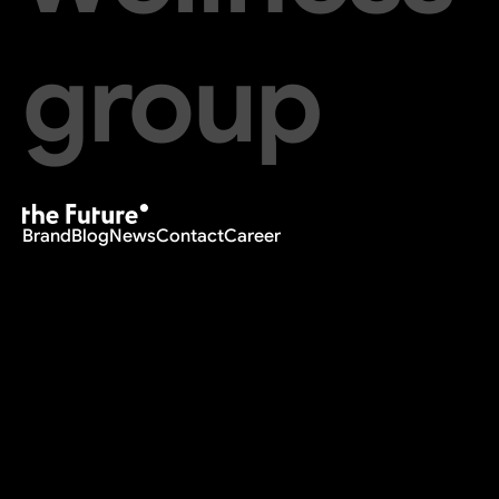
group
Brand
Blog
News
Contact
Career