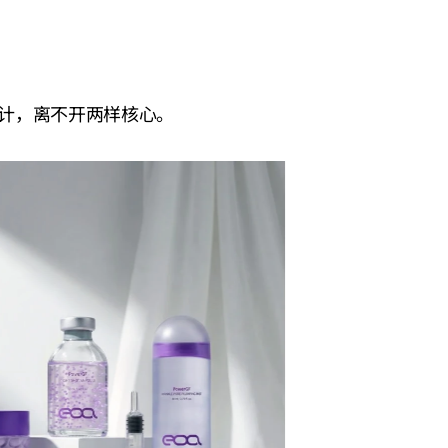
计，离不开两样核心。