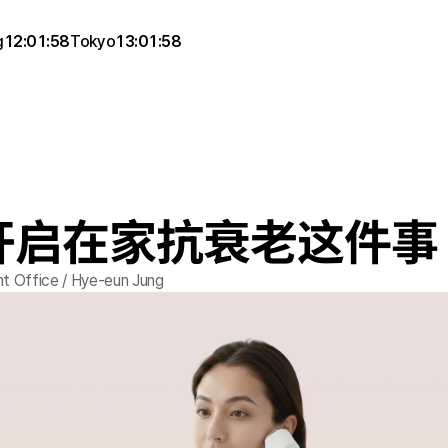
g
12:01:58
Tokyo
13:01:58
开启在家抗衰老这件事
 Office / Hye-eun Jung