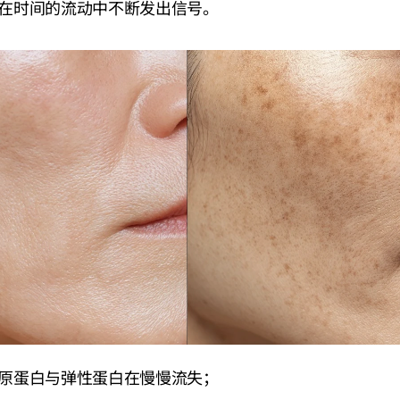
在时间的流动中不断发出信号。
原蛋白与弹性蛋白在慢慢流失；