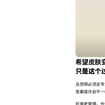
希望皮肤
只是这个
总觉得必须去专
答案或许会不一
抗衰老管理，也