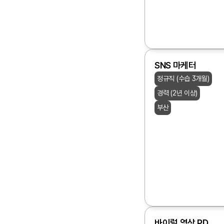
SNS 마케터
정규직 (수습 3개월)
경력 (2년 이상)
부산
바이럴 영상 PD