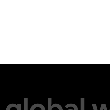
global 