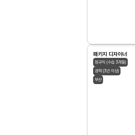
패키지 디자이너
정규직 (수습 3개월)
경력 (3년 이상)
부산