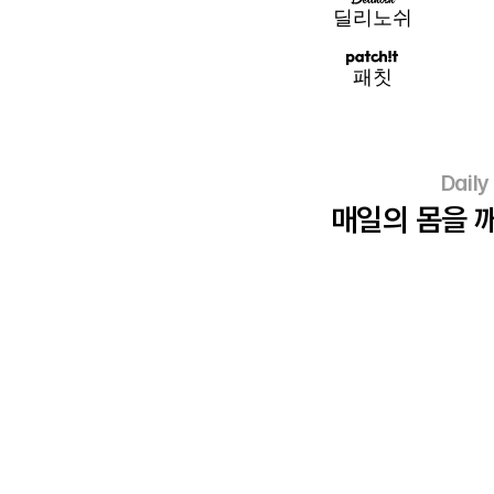
딜리노쉬
패칫
Daily
매일의 몸을 