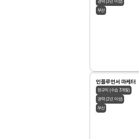
경력 (3년 이상)
부산
인플루언서 마케터
정규직 (수습 3개월)
경력 (2년 이상)
부산