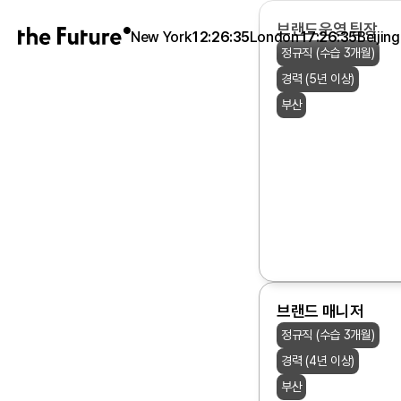
브랜드운영 팀장
New York
12:26:35
London
17:26:35
Beijing
정규직 (수습 3개월)
경력 (5년 이상)
부산
브랜드 매니저
정규직 (수습 3개월)
경력 (4년 이상)
부산