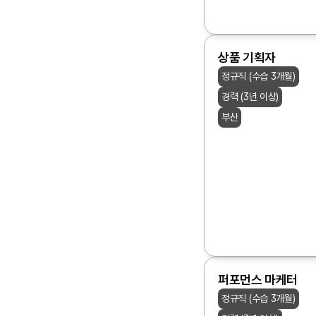
상품 기획자
정규직 (수습 3개월)
경력 (3년 이상)
부산
퍼포먼스 마케터
정규직 (수습 3개월)