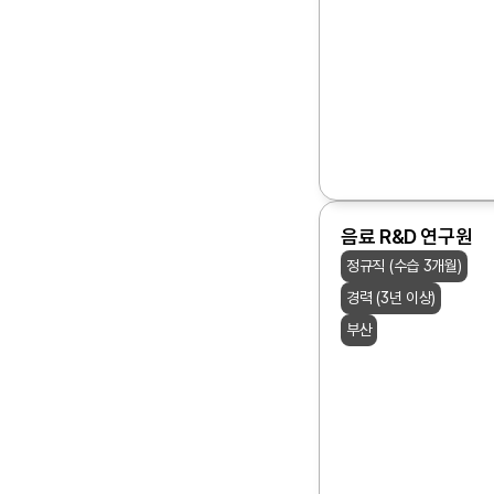
음료 R&D 연구원
정규직 (수습 3개월)
경력 (3년 이상)
부산