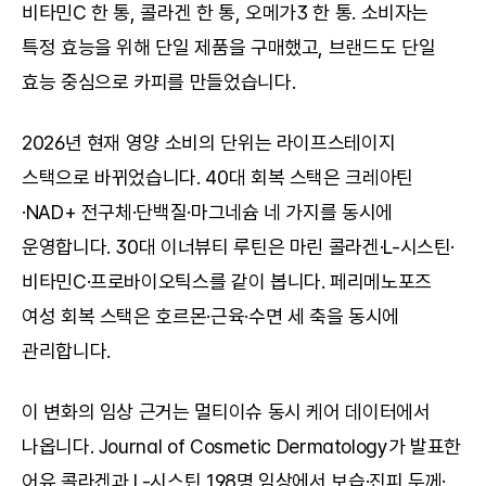
비타민C 한 통, 콜라겐 한 통, 오메가3 한 통. 소비자는 
특정 효능을 위해 단일 제품을 구매했고, 브랜드도 단일 
효능 중심으로 카피를 만들었습니다.
2026년 현재 영양 소비의 단위는 라이프스테이지 
스택으로 바뀌었습니다. 40대 회복 스택은 크레아틴
·NAD+ 전구체·단백질·마그네슘 네 가지를 동시에 
운영합니다. 30대 이너뷰티 루틴은 마린 콜라겐·L-시스틴·
비타민C·프로바이오틱스를 같이 봅니다. 페리메노포즈 
여성 회복 스택은 호르몬·근육·수면 세 축을 동시에 
관리합니다.
이 변화의 임상 근거는 멀티이슈 동시 케어 데이터에서 
나옵니다. Journal of Cosmetic Dermatology가 발표한 
어유 콜라겐과 L-시스틴 198명 임상에서 보습·진피 두께·