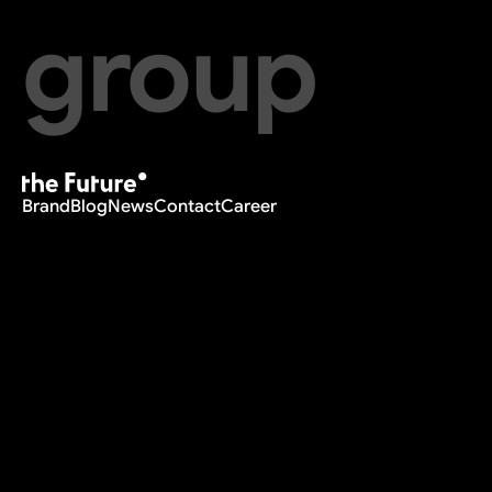
group
Brand
Blog
News
Contact
Career