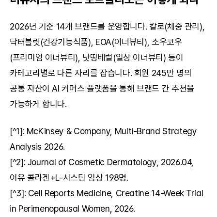
2026년 기준 14개 브랜드를 운영합니다. 칼로(체중 관리), 
닥터블릿(건강기능식품), EOA(이너뷰티), 소우코우
(프리미엄 이너뷰티), 낫띵베럴(일상 이너뷰티) 등이 
카테고리별로 다른 자리를 잡습니다. 회원 245만 명의 
공통 자산이 AI 커머스 플랫폼을 통해 브랜드 간 추천을 
가능하게 합니다.
[^1]: McKinsey & Company, Multi-Brand Strategy 
Analysis 2026.
[^2]: Journal of Cosmetic Dermatology, 2026.04, 
어유 콜라겐+L-시스틴 임상 198명.
[^3]: Cell Reports Medicine, Creatine 14-Week Trial 
in Perimenopausal Women, 2026.