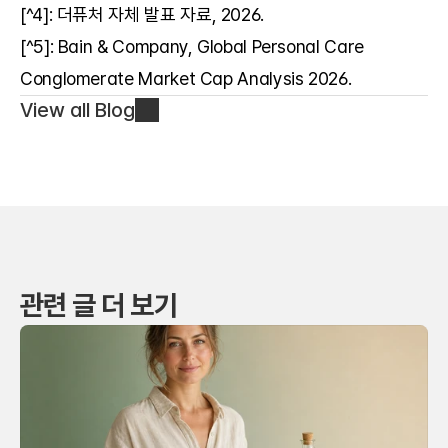
[^4]: 더퓨처 자체 발표 자료, 2026.
[^5]: Bain & Company, Global Personal Care 
Conglomerate Market Cap Analysis 2026.
View all Blog
관련 글 더 보기