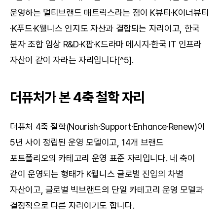
운영하는 멀티브랜드 매트릭스라는 점이 K뷰티·K이너뷰티
·K푸드·K웰니스 인지도 자산과 결합되는 자리이고, 한국 
분자 조합 임상 R&D·K팝·K드라마 메시지·한국 IT 인프라 
자산이 같이 자라는 자리입니다[^5].
더퓨처가 본 4축 철학 자리
더퓨처 4축 철학(Nourish·Support·Enhance·Renew)이 
5년 사이 정립된 운영 모델이고, 14개 브랜드 
포트폴리오의 카테고리 운영 표준 자리입니다. 네 축이 
같이 운영되는 형태가 K웰니스 글로벌 진입의 차별 
자산이고, 글로벌 빅브랜드의 단일 카테고리 운영 모델과 
결정적으로 다른 자리이기도 합니다.