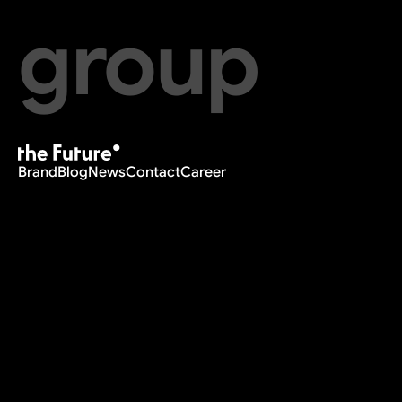
group
Brand
Blog
News
Contact
Career