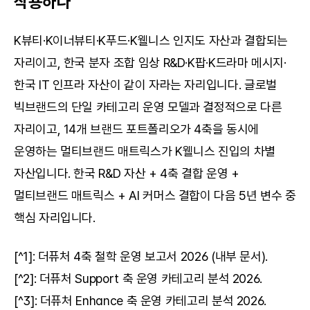
작용하나
K뷰티·K이너뷰티·K푸드·K웰니스 인지도 자산과 결합되는 
자리이고, 한국 분자 조합 임상 R&D·K팝·K드라마 메시지·
한국 IT 인프라 자산이 같이 자라는 자리입니다. 글로벌 
빅브랜드의 단일 카테고리 운영 모델과 결정적으로 다른 
자리이고, 14개 브랜드 포트폴리오가 4축을 동시에 
운영하는 멀티브랜드 매트릭스가 K웰니스 진입의 차별 
자산입니다. 한국 R&D 자산 + 4축 결합 운영 + 
멀티브랜드 매트릭스 + AI 커머스 결합이 다음 5년 변수 중 
핵심 자리입니다.
[^1]: 더퓨처 4축 철학 운영 보고서 2026 (내부 문서).
[^2]: 더퓨처 Support 축 운영 카테고리 분석 2026.
[^3]: 더퓨처 Enhance 축 운영 카테고리 분석 2026.