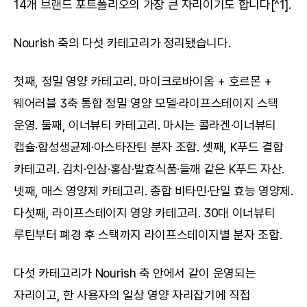
14개 브랜드 포트폴리오의 가장 큰 자리이기도 합니다[^1].
Nourish 축의 다섯 카테고리가 정리됐습니다.
첫째, 정밀 영양 카테고리. 마이크로바이옴 + 호르몬 + 
웨어러블 3축 통합 정밀 영양 모델·라이프스테이지 스택 
운영. 둘째, 이너뷰티 카테고리. 마시는 콜라겐·이너뷰티 
캡슐·합성생균제·아스타잔틴 분자 조합. 셋째, K푸드 결합 
카테고리. 김치·인삼·홍삼·발효식품·들깨 같은 K푸드 자산. 
넷째, 매스 영양제 카테고리. 종합 비타민·단일 효능 영양제. 
다섯째, 라이프스테이지 영양 카테고리. 30대 이너뷰티 
루틴부터 폐경 후 스택까지 라이프스테이지별 분자 조합.
다섯 카테고리가 Nourish 축 안에서 같이 운영되는 
자리이고, 한 사용자의 일상 영양 자리잡기에 직접 