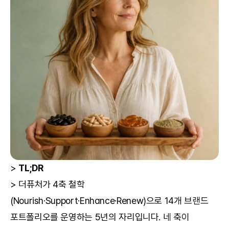
> 
TL;DR
> 더퓨처가 4축 철학
(Nourish·Support·Enhance·Renew)으로 14개 브랜드 
포트폴리오를 운영하는 5년의 자리입니다. 네 축이 