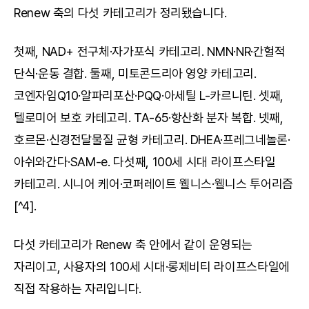
Renew 축의 다섯 카테고리가 정리됐습니다.
첫째, NAD+ 전구체·자가포식 카테고리. NMN·NR·간헐적 
단식·운동 결합. 둘째, 미토콘드리아 영양 카테고리. 
코엔자임Q10·알파리포산·PQQ·아세틸 L-카르니틴. 셋째, 
텔로미어 보호 카테고리. TA-65·항산화 분자 복합. 넷째, 
호르몬·신경전달물질 균형 카테고리. DHEA·프레그네놀론·
아쉬와간다·SAM-e. 다섯째, 100세 시대 라이프스타일 
카테고리. 시니어 케어·코퍼레이트 웰니스·웰니스 투어리즘
[^4].
다섯 카테고리가 Renew 축 안에서 같이 운영되는 
자리이고, 사용자의 100세 시대·롱제비티 라이프스타일에 
직접 작용하는 자리입니다.