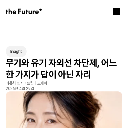
Insight
무기와 유기 자외선 차단제, 어느 
한 가지가 답이 아닌 자리
더퓨처 인사이트팀 | 오재희
2026년 4월 29일