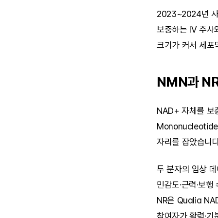
2023~2024년
보충하는 IV 주사
크기가 커서 세포
NMN과 NR
NAD+ 자체를 보충
Mononucleoti
자리를 잡았습니다.
두 분자의 임상 데
민감도·근력·보행 
NR은 Qualia 
참여자가 활력·기분