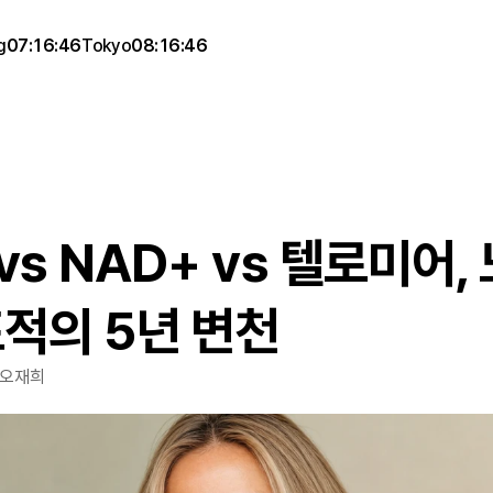
g
07:16:46
Tokyo
08:16:46
vs NAD+ vs 텔로미어, 
표적의 5년 변천
 오재희