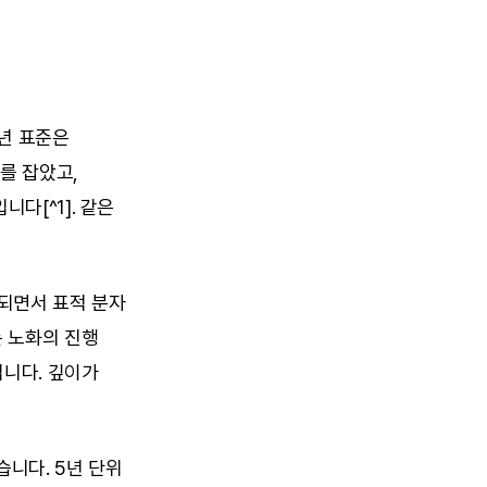
년 표준은 
를 잡았고, 
다[^1]. 같은 
되면서 표적 분자 
 노화의 진행 
니다. 깊이가 
습니다. 5년 단위 