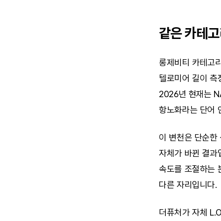
같은 카테고
롱제비티 카테고리에
텔로미어 길이 측정
2026년 현재는 
항노화라는 단어 
이 변천은 단순한 
자체가 바뀐 결과입
속도를 조절하는 분
다른 자리입니다.
더퓨처가 자체 L.O