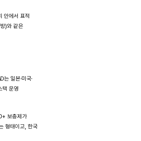
 안에서 표적 
)와 같은 
D는 일본·미국·
택 운영 
D+ 보충제가 
 형태이고, 한국 