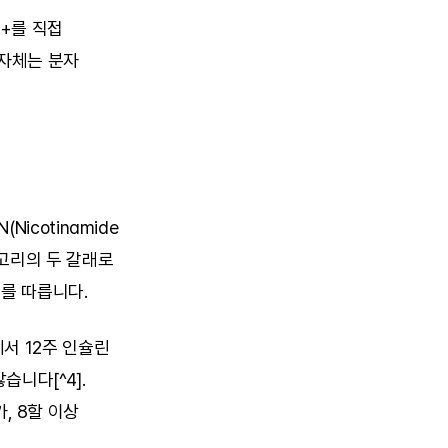
+를 직접 
자체는 분자 
cotinamide 
카테고리의 두 갈래로 
로를 따릅니다.
 12주 인슐린 
니다[^4]. 
, 8할 이상 