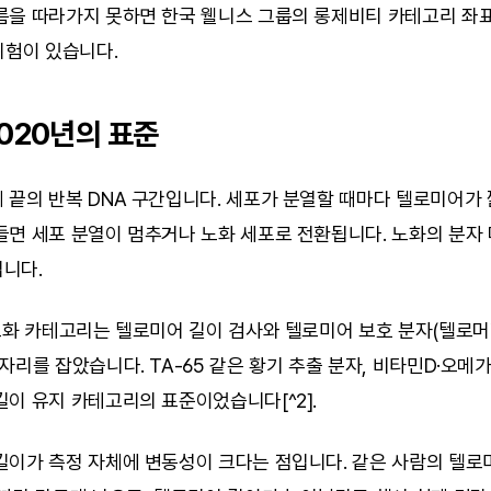
름을 따라가지 못하면 한국 웰니스 그룹의 롱제비티 카테고리 좌표
위험이 있습니다.
2020년의 표준
끝의 반복 DNA 구간입니다. 세포가 분열할 때마다 텔로미어가 짧
면 세포 분열이 멈추거나 노화 세포로 전환됩니다. 노화의 분자 
니다.
노화 카테고리는 텔로미어 길이 검사와 텔로미어 보호 분자(텔로머
리를 잡았습니다. TA-65 같은 황기 추출 분자, 비타민D·오메가-3
이 유지 카테고리의 표준이었습니다[^2].
길이가 측정 자체에 변동성이 크다는 점입니다. 같은 사람의 텔로미