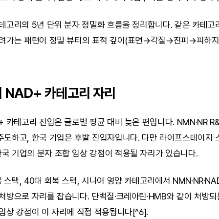
테고리의 5년 단위 분자 정밀화 흐름을 정리합니다. 같은 카테고리
내려가는 패턴이 정밀 뷰티의 표적 깊이(표면→각질→진피→피하지방
의 NAD+ 카테고리 자리
+ 카테고리 진입은 글로벌 평균 대비 늦은 편입니다. NMN·NR R&
주도하고, 한국 기업은 후발 진입자입니다. 다만 라이프스테이지 스
국 기업의 분자 조합 임상 강점이 적용될 자리가 있습니다.
스택, 40대 회복 스택, 시니어 영양 카테고리에서 NMN·NR·NA
처방으로 자리를 잡습니다. 단백질·크레아틴·HMB와 같이 처방되는
임상 강점이 이 자리에 직접 적용됩니다[^6].