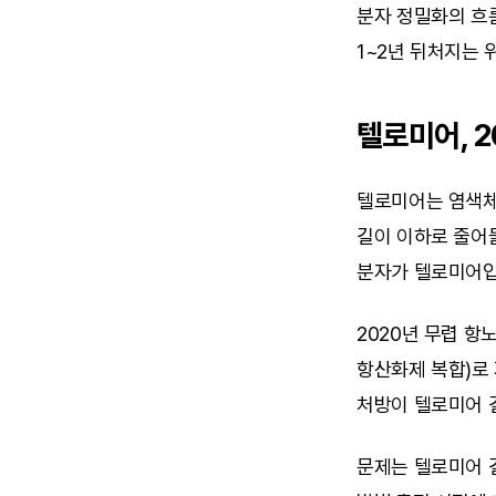
분자 정밀화의 흐
1~2년 뒤처지는 
텔로미어, 
텔로미어는 염색체 
길이 이하로 줄어들
분자가 텔로미어입
2020년 무렵 항
항산화제 복합)로 자
처방이 텔로미어 길
문제는 텔로미어 