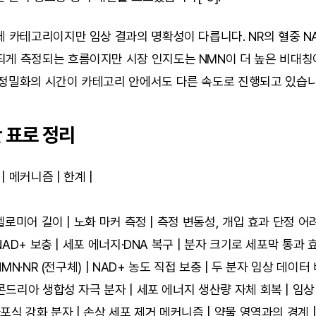
체 카테고리이지만 임상 결과의 명확성이 다릅니다. NR의 혈중 NA
되게 측정되는 흐름이지만 시장 인지도는 NMN이 더 높은 비대칭
 정밀화의 시간이 카테고리 안에서도 다른 속도로 진행되고 있습니
 표로 정리
 | 메커니즘 | 한계 |
| 텔로미어 길이 | 노화 마커 측정 | 측정 변동성, 개입 효과 단정 어려
| NAD+ 보충 | 세포 에너지·DNA 복구 | 분자 크기로 세포막 통과 
 NMN·NR (전구체) | NAD+ 농도 직접 보충 | 두 분자 임상 데이터
토콘드리아 생합성 자극 분자 | 세포 에너지 생산량 자체 회복 | 임상
자가포식 강화 분자 | 손상 세포 제거 메커니즘 | 약물 영역과의 경계 