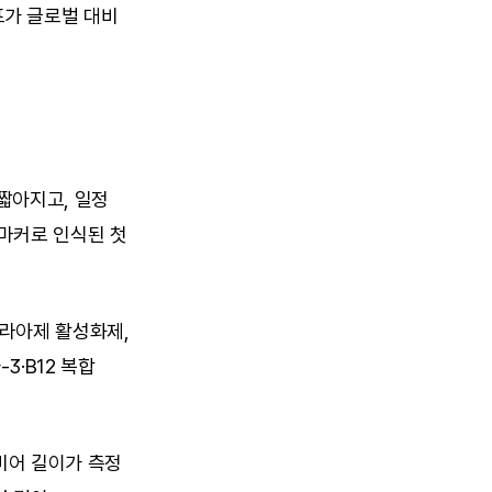
가 글로벌 대비 
아지고, 일정 
마커로 인식된 첫 
라아제 활성화제, 
·B12 복합 
어 길이가 측정 