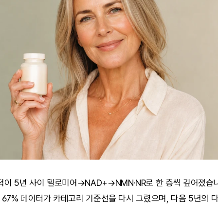
적이 5년 사이 텔로미어→NAD+→NMN·NR로 한 층씩 깊어졌습니다.
CT 67% 데이터가 카테고리 기준선을 다시 그렸으며, 다음 5년의 다