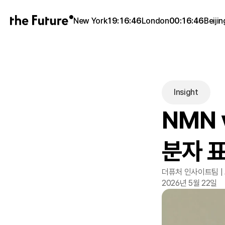
New York
19:16:46
London
00:16:46
Beijin
Insight
NMN 
분자 
더퓨처 인사이트팀 |
2026년 5월 22일