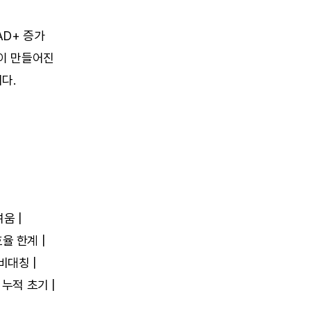
D+ 증가 
이 만들어진 
다.
움 |
효율 한계 |
 비대칭 |
 누적 초기 |
|