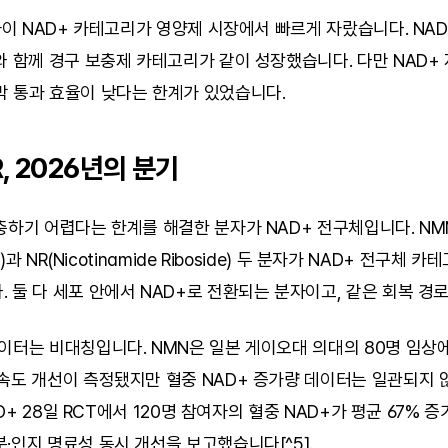
 사이 NAD+ 카테고리가 영양제 시장에서 빠르게 자랐습니다. NAD
와 함께 경구 보충제 카테고리가 같이 성장했습니다. 다만 NAD+ 
막 통과 효율이 낮다는 한계가 있었습니다.
, 2026년의 분기
하기 어렵다는 한계를 해결한 분자가 NAD+ 전구체입니다. NMN(Ni
de)과 NR(Nicotinamide Riboside) 두 분자가 NAD+ 전구체 
 둘 다 세포 안에서 NAD+로 전환되는 분자이고, 같은 회복 경
이터는 비대칭입니다. NMN은 일본 게이오대 의대의 80명 임상에서
속도 개선이 측정됐지만 혈중 NAD+ 증가량 데이터는 일관되지 않습
NAD+ 28일 RCT에서 120명 참여자의 혈중 NAD+가 평균 67% 증가
·인지 명료성 동시 개선을 보고했습니다[^5].