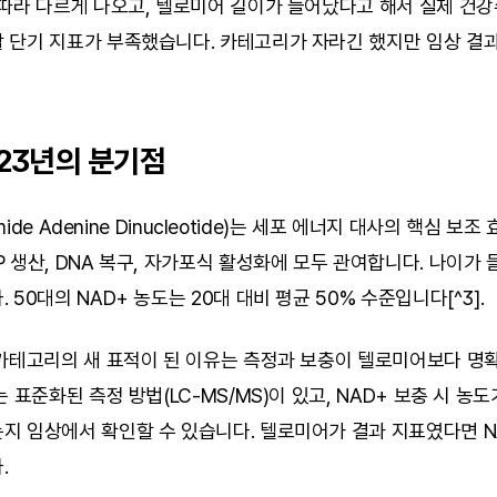
 따라 다르게 나오고, 텔로미어 길이가 늘어났다고 해서 실제 건강
 단기 지표가 부족했습니다. 카테고리가 자라긴 했지만 임상 결과
023년의 분기점
amide Adenine Dinucleotide)는 세포 에너지 대사의 핵심 보조
 생산, DNA 복구, 자가포식 활성화에 모두 관여합니다. 나이가 들
 50대의 NAD+ 농도는 20대 대비 평균 50% 수준입니다[^3].
 카테고리의 새 표적이 된 이유는 측정과 보충이 텔로미어보다 명확
 표준화된 측정 방법(LC-MS/MS)이 있고, NAD+ 보충 시 농도
지 임상에서 확인할 수 있습니다. 텔로미어가 결과 지표였다면 NA
.