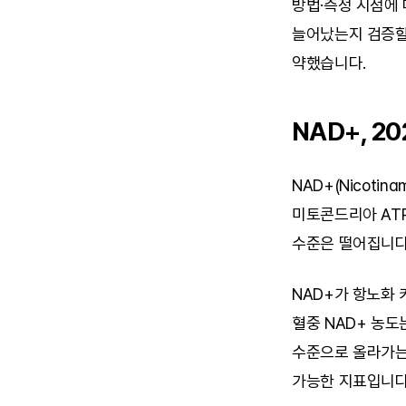
방법·측정 시점에
늘어났는지 검증할
약했습니다.
NAD+, 2
NAD+(Nicotin
미토콘드리아 ATP
수준은 떨어집니다.
NAD+가 항노화
혈중 NAD+ 농도는
수준으로 올라가는
가능한 지표입니다