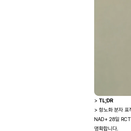
> 
TL;DR
> 항노화 분자 표
NAD+ 28일 R
명확합니다.