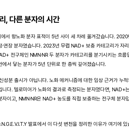
리, 다른 분자의 시간
서 항노화 분자 표적이 5년 사이 세 차례 옮겨갔습니다. 2020
·연장 분자였습니다. 2023년 무렵 NAD+ 보충 카테고리가 자리
NAD+ 전구체인 NMN·NR 두 분자가 카테고리를 분기시키는 흐름입니
안에서 닿는 분자가 5년 단위로 한 층씩 깊어졌습니다.
신성분 출시가 아닙니다. 노화 메커니즘에 대한 임상 근거가 누적
니다. 텔로미어가 노화의 결과로 측정되는 분자였다면, NAD+는
자이고, NMN·NR은 NAD+ 농도를 직접 보충하는 전구체 분자입
.N.G.E.V.I.T.Y 발표에서 이 다섯 변천을 정리한 이유가 여기에 있