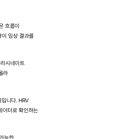
은 흐름이 
영이 임상 결과를 
글리시네이트 
올라 
입니다. HRV 
데이터로 확인하는 
가능한 