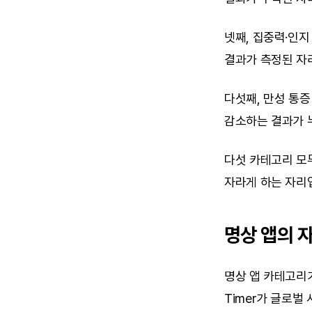
넷째, 집중력·인지
결과가 측정된 자
다섯째, 만성 통증
감소하는 결과가 누
다섯 카테고리 모두
자라게 하는 자리
명상 앱의 
명상 앱 카테고리가 
Timer가 글로벌