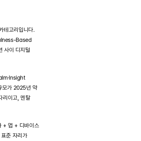
 카테고리입니다. 
ess-Based 
년 사이 디지털 
Insight 
모가 2025년 약 
자리이고, 멘탈 
 앱 + 디바이스 
표준 자리가 