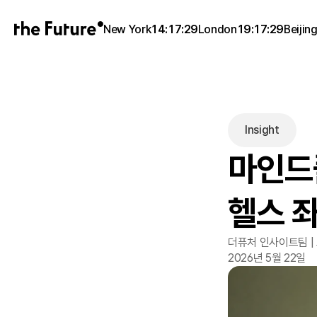
New York
14:17:29
London
19:17:29
Beijin
Insight
마인드풀
헬스 
더퓨처 인사이트팀 |
2026년 5월 22일