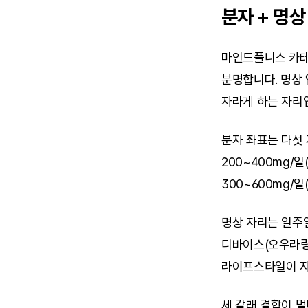
분자 + 명상
마인드풀니스 카테고
분명합니다. 명상 
자라게 하는 자리
분자 좌표는 다섯 
200~400mg/일
300~600mg/일
명상 자리는 일주일 
디바이스(오우라링
라이프스타일이 자
세 갈래 결합이 멀