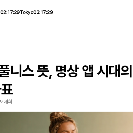
g
02:17:29
Tokyo
03:17:29
니스 뜻, 명상 앱 시대의 
좌표
 오재희