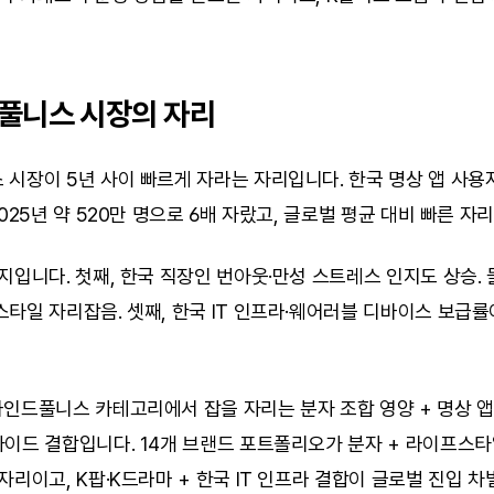
풀니스 시장의 자리
시장이 5년 사이 빠르게 자라는 자리입니다. 한국 명상 앱 사용자 
025년 약 520만 명으로 6배 자랐고, 글로벌 평균 대비 빠른 자리
지입니다. 첫째, 한국 직장인 번아웃·만성 스트레스 인지도 상승. 둘
타일 자리잡음. 셋째, 한국 IT 인프라·웨어러블 디바이스 보급률
인드풀니스 카테고리에서 잡을 자리는 분자 조합 영양 + 명상 앱 +
이드 결합입니다. 14개 브랜드 포트폴리오가 분자 + 라이프스타
자리이고, K팝·K드라마 + 한국 IT 인프라 결합이 글로벌 진입 차별