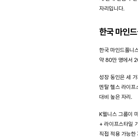
자리입니다.
한국 마인드
한국 마인드풀니스 
약 80만 명에서 2
성장 동인은 세 가
멘탈 헬스 라이프스
대비 높은 자리.
K웰니스 그룹이 마
+ 라이프스타일 가
직접 적용 가능한 