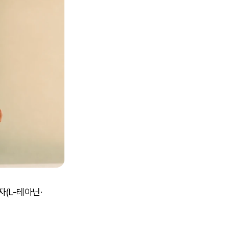
자(L-테아닌·