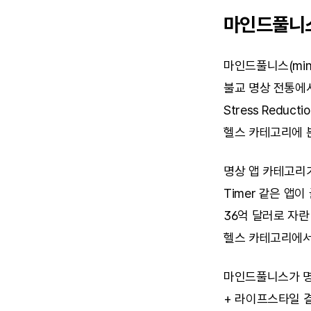
마인드풀니스
마인드풀니스(min
불교 명상 전통에서 출
Stress Redu
헬스 카테고리에 
명상 앱 카테고리가 
Timer 같은 앱이
36억 달러로 자란
헬스 카테고리에서
마인드풀니스가 명상
+ 라이프스타일 