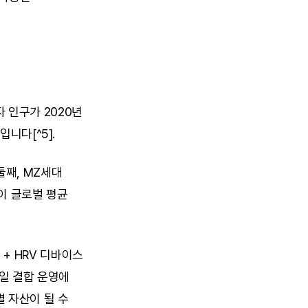
인구가 2020년 
입니다[^5].
째, MZ세대 
이 글로벌 평균 
 HRV 디바이스 
일 결합 운영에 
 자산이 될 수 