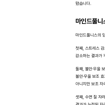
됐습니다.
마인드풀니스
마인드풀니스의 임
첫째, 스트레스 감
감소하는 결과가 누
둘째, 불안·우울 보
불안·우울 보조 효
아니지만 보조 자
셋째, 수면 질 자라
결과가 누적된 자