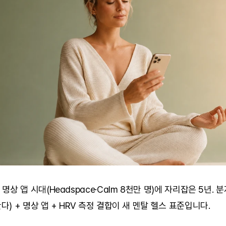
상 앱 시대(Headspace·Calm 8천만 명)에 자리잡은 5년. 분
) + 명상 앱 + HRV 측정 결합이 새 멘탈 헬스 표준입니다.