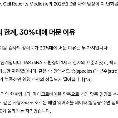
ell Reports Medicine의 2026년 3월 다축 임상이 이 변화
 한계, 30%대에 머문 이유
이옴 검사의 정확도가 30%대에 머문 이유는 두 가지입니다.
한계입니다. 16S rRNA 시퀀싱이 1세대 검사의 표준이었고, 박테리아
한 자리였습니다. 같은 속 안에서도 종(species)과 균주(strai
가 부족하면 영양 추천의 정밀도가 떨어집니다[^3].
데이터의 한계입니다. 마이크로바이옴 단독으로 개인 맞춤 영양을 추
 같은 사용자라도 호르몬 패널·웨어러블 데이터(활동량·수면·심박
도가 올라가는 자리였습니다.