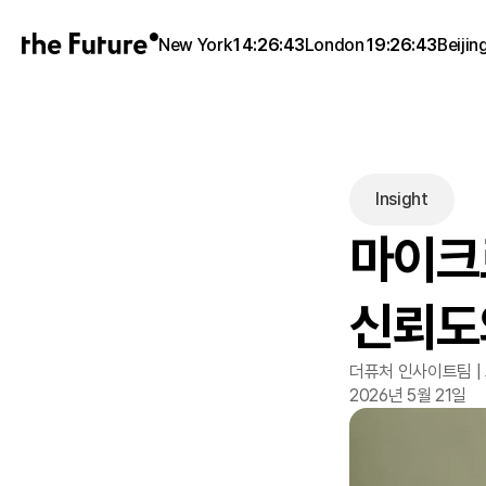
New York
14:26:43
London
19:26:43
Beijin
Insight
마이크로
신뢰도
더퓨처 인사이트팀 |
2026년 5월 21일