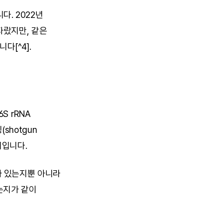
 2022년 
랐지만, 같은 
다[^4].
 rRNA 
hotgun 
리입니다.
 있는지뿐 아니라 
지가 같이 