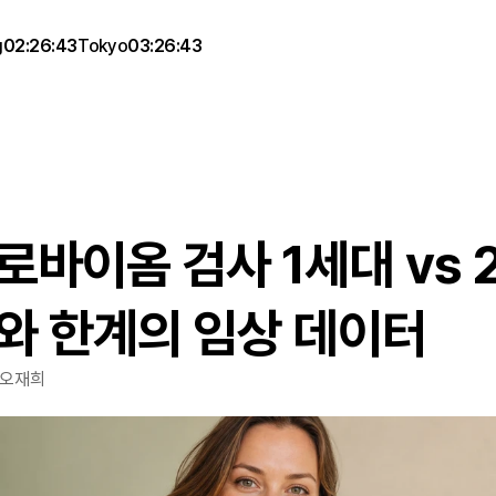
g
02:26:43
Tokyo
03:26:43
바이옴 검사 1세대 vs 2
와 한계의 임상 데이터
 오재희