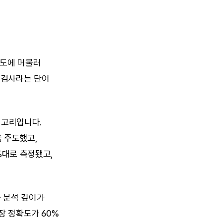
도에 머물러 
검사라는 단어 
고리입니다. 
을 주도했고, 
대로 측정됐고, 
 분석 깊이가 
권장 정확도가 60%