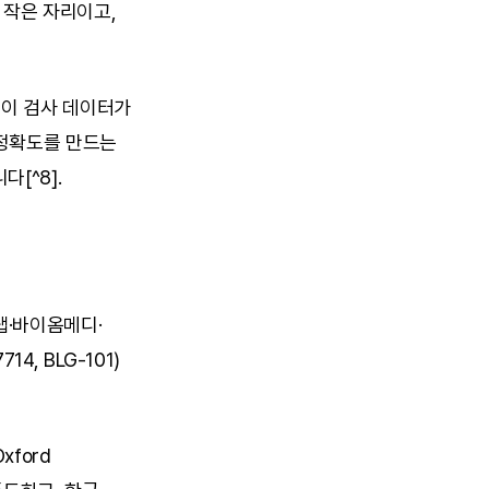
작은 자리이고, 
이 검사 데이터가 
정확도를 만드는 
[^8].
랩·바이옴메디·
 BLG-101) 
ford 