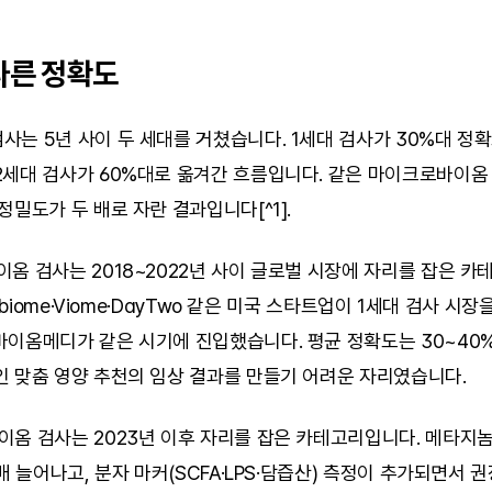
다른 정확도
는 5년 사이 두 세대를 거쳤습니다. 1세대 검사가 30%대 정확
2세대 검사가 60%대로 옮겨간 흐름입니다. 같은 마이크로바이옴 
정밀도가 두 배로 자란 결과입니다[^1].
옴 검사는 2018~2022년 사이 글로벌 시장에 자리를 잡은 카테
robiome·Viome·DayTwo 같은 미국 스타트업이 1세대 검사 시장
바이옴메디가 같은 시기에 진입했습니다. 평균 정확도는 30~40%
인 맞춤 영양 추천의 임상 결과를 만들기 어려운 자리였습니다.
옴 검사는 2023년 이후 자리를 잡은 카테고리입니다. 메타지놈
0배 늘어나고, 분자 마커(SCFA·LPS·담즙산) 측정이 추가되면서 