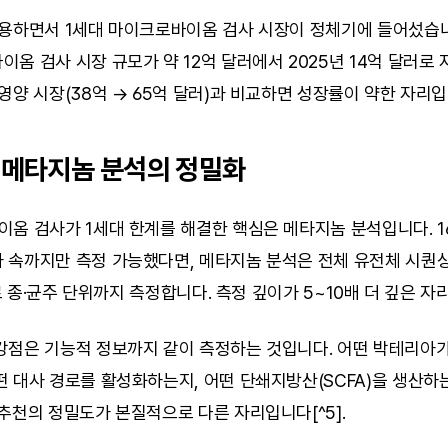
용하면서 1세대 마이크로바이옴 검사 시장이 정체기에 들어섰습니다.
옴 검사 시장 규모가 약 12억 달러에서 2025년 14억 달러로 자
영양 시장(38억 → 65억 달러)과 비교하면 성장률이 약한 자리입니
, 메타지놈 분석의 정밀화
옴 검사가 1세대 한계를 해결한 핵심은 메타지놈 분석입니다. 16S
속까지만 측정 가능했다면, 메타지놈 분석은 전체 유전체 시퀀싱(s
으로 종·균주 단위까지 측정합니다. 측정 깊이가 5~10배 더 깊은 자
강점은 기능적 정보까지 같이 측정하는 것입니다. 어떤 박테리아가
 대사 경로를 활성화하는지, 어떤 단쇄지방산(SCFA)을 생산하는
추천의 정밀도가 본질적으로 다른 자리입니다[^5].