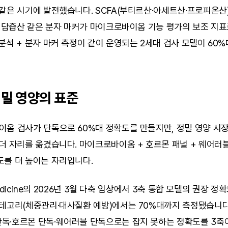
같은 시기에 발전했습니다. SCFA(부티르산·아세트산·프로피온산),
, 담즙산 같은 분자 마커가 마이크로바이옴 기능 평가의 보조 지표
분석 + 분자 마커 측정이 같이 운영되는 2세대 검사 모델이 60%
정밀 영양의 표준
옴 검사가 단독으로 60%대 정확도를 만들지만, 정밀 영양 시장
더 자리를 옮겼습니다. 마이크로바이옴 + 호르몬 패널 + 웨어러블
도를 더 높이는 자리입니다.
s Medicine의 2026년 3월 다축 임상에서 3축 통합 모델의 권장 정
테고리(체중관리·대사질환 예방)에서는 70%대까지 측정됐습니다[^6
독·호르몬 단독·웨어러블 단독으로는 잡지 못하는 정확도를 3축이