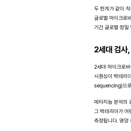
두 한계가 같이 작
글로벌 마이크로바이
기간 글로벌 정밀 
2세대 검사
2세대 마이크로바이
시퀀싱이 박테리아 
sequencing)
메타지놈 분석의 
그 박테리아가 어떤
측정됩니다. 영양 