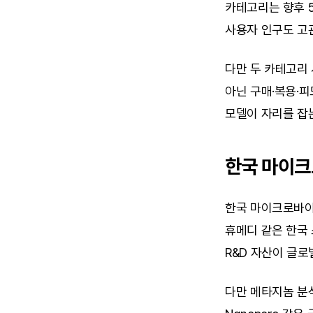
카테고리는 향후 5
사용자 인구도 고
다만 두 카테고리 
아닌 구매·복용·
모델이 자리를 잡는
한국 마이크
한국 마이크로바이
휴메디 같은 한국 스
R&D 자산이 글
다만 메타지놈 분석 