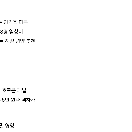
 영역을 다른 
8명 임상이 
 정밀 영양 추천 
 호르몬 패널 
~5만 원과 격차가 
 영양 