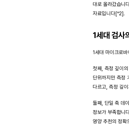
대로 올라갔습니다. C
자료입니다[^2].
1세대 검사의
1세대 마이크로바
첫째, 측정 깊이의 
단위까지만 측정 가능
다르고, 측정 깊이
둘째, 단일 축 
정보가 부족합니다.
영양 추천의 정확