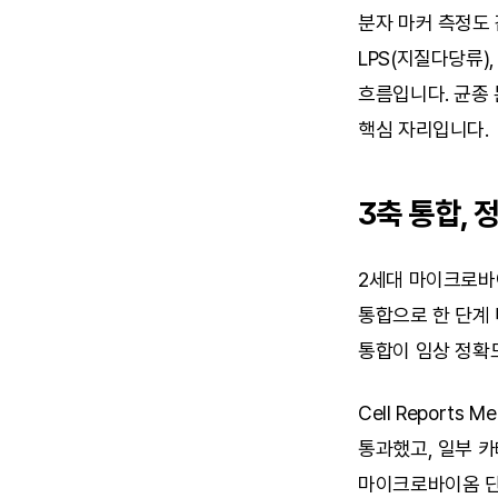
분자 마커 측정도 
LPS(지질다당류)
흐름입니다. 균종 
핵심 자리입니다.
3축 통합, 
2세대 마이크로바이
통합으로 한 단계 
통합이 임상 정확
Cell Report
통과했고, 일부 카
마이크로바이옴 단