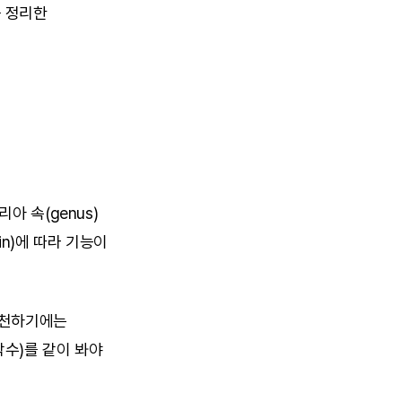
를 정리한 
 속(genus) 
n)에 따라 기능이 
천하기에는 
수)를 같이 봐야 