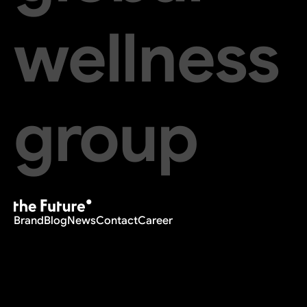
wellness
group
Brand
Blog
News
Contact
Career