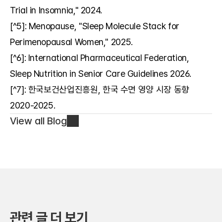
Trial in Insomnia," 2024.
[^5]: Menopause, "Sleep Molecule Stack for 
Perimenopausal Women," 2025.
[^6]: International Pharmaceutical Federation, 
Sleep Nutrition in Senior Care Guidelines 2026.
[^7]: 한국보건산업진흥원, 한국 수면 영양 시장 동향 
2020-2025.
View all Blog
관련 글 더 보기