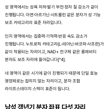
성 영역에서는 성욕 저하·발기 부전·정자 질 감소가 같이 
진행됩니다. 아연·아르기닌·시트룰린 같은 분자가 성 기능 
보조 카테고리의 표준 자리입니다.
인지 영역에서는 집중력·기억력·반응 속도 감소가 
진행됩니다. 누트로픽 카테고리(L-테아닌·바코파·사프란)가 
같이 적용되는 자리이고, NAD+ 전구체 같은 롱제비티 
분자도 보조 자리에 들어갑니다[^4].
네 영역이 같은 시기에 같이 진행되기 때문에 단일 효능 
영양제로는 잡히지 않는 자리이고, 분자 조합 
라이프스테이지 스택이 표준이 됩니다.
남성 갱년기 분자 좌표 다섯 자리