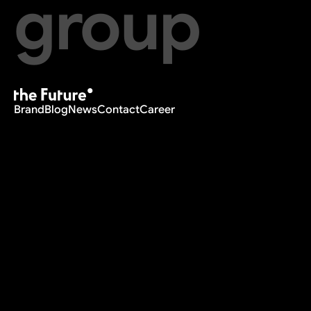
group
Brand
Blog
News
Contact
Career