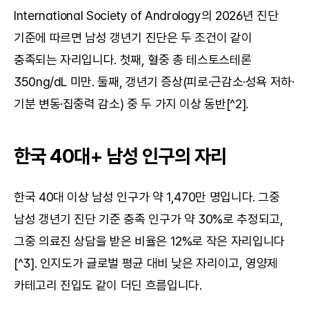
International Society of Andrology의 2026년 진단 
기준에 따르면 남성 갱년기 진단은 두 조건이 같이 
충족되는 자리입니다. 첫째, 혈중 총 테스토스테론 
350ng/dL 미만. 둘째, 갱년기 증상(피로·근감소·성욕 저하·
기분 변동·집중력 감소) 중 두 가지 이상 동반[^2].
한국 40대+ 남성 인구의 자리
한국 40대 이상 남성 인구가 약 1,470만 명입니다. 그중 
남성 갱년기 진단 기준 충족 인구가 약 30%로 추정되고, 
그중 의료진 상담을 받은 비율은 12%로 작은 자리입니다
[^3]. 인지도가 글로벌 평균 대비 낮은 자리이고, 영양제 
카테고리 진입도 같이 더딘 흐름입니다.