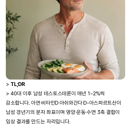
> 
TL;DR
> 40대 이후 남성 테스토스테론이 매년 1~2%씩 
감소합니다. 아연·비타민D·아쉬와간다·D-아스파르트산이 
남성 갱년기의 분자 좌표이며 영양·운동·수면 3축 결합이 
임상 결과를 만드는 자리입니다.