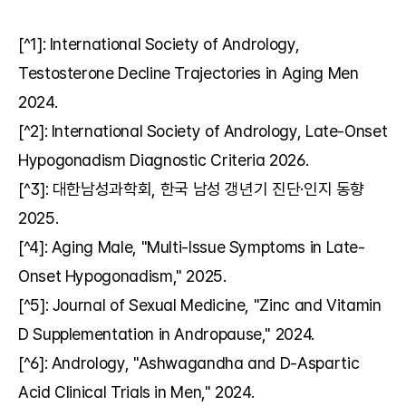
[^1]: International Society of Andrology, 
Testosterone Decline Trajectories in Aging Men 
2024.
[^2]: International Society of Andrology, Late-Onset 
Hypogonadism Diagnostic Criteria 2026.
[^3]: 대한남성과학회, 한국 남성 갱년기 진단·인지 동향 
2025.
[^4]: Aging Male, "Multi-Issue Symptoms in Late-
Onset Hypogonadism," 2025.
[^5]: Journal of Sexual Medicine, "Zinc and Vitamin 
D Supplementation in Andropause," 2024.
[^6]: Andrology, "Ashwagandha and D-Aspartic 
Acid Clinical Trials in Men," 2024.