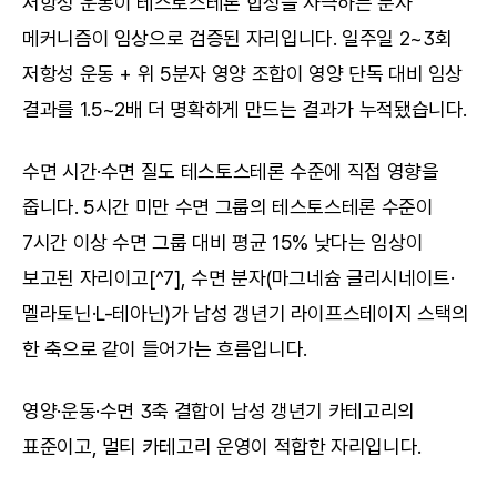
저항성 운동이 테스토스테론 합성을 자극하는 분자 
메커니즘이 임상으로 검증된 자리입니다. 일주일 2~3회 
저항성 운동 + 위 5분자 영양 조합이 영양 단독 대비 임상 
결과를 1.5~2배 더 명확하게 만드는 결과가 누적됐습니다.
수면 시간·수면 질도 테스토스테론 수준에 직접 영향을 
줍니다. 5시간 미만 수면 그룹의 테스토스테론 수준이 
7시간 이상 수면 그룹 대비 평균 15% 낮다는 임상이 
보고된 자리이고[^7], 수면 분자(마그네슘 글리시네이트·
멜라토닌·L-테아닌)가 남성 갱년기 라이프스테이지 스택의 
한 축으로 같이 들어가는 흐름입니다.
영양·운동·수면 3축 결합이 남성 갱년기 카테고리의 
표준이고, 멀티 카테고리 운영이 적합한 자리입니다.