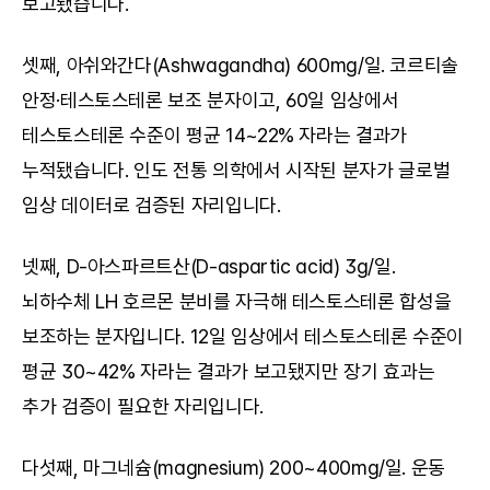
보고됐습니다.
셋째, 아쉬와간다(Ashwagandha) 600mg/일. 코르티솔 
안정·테스토스테론 보조 분자이고, 60일 임상에서 
테스토스테론 수준이 평균 14~22% 자라는 결과가 
누적됐습니다. 인도 전통 의학에서 시작된 분자가 글로벌 
임상 데이터로 검증된 자리입니다.
넷째, D-아스파르트산(D-aspartic acid) 3g/일. 
뇌하수체 LH 호르몬 분비를 자극해 테스토스테론 합성을 
보조하는 분자입니다. 12일 임상에서 테스토스테론 수준이 
평균 30~42% 자라는 결과가 보고됐지만 장기 효과는 
추가 검증이 필요한 자리입니다.
다섯째, 마그네슘(magnesium) 200~400mg/일. 운동 