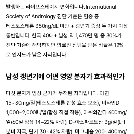
발생하는 라이프스테이지 변화입니다. International 
Society of Andrology 진단 기준은 혈중 총 
테스토스테론 350ng/dL 미만 + 갱년기 증상 두 가지 이상 
동반입니다. 한국 40대+ 남성 약 1,470만 명 중 30%가 
진단 기준에 해당하지만 의료진 상담을 받은 비율은 12%
로 인지도가 낮은 자리입니다.
남성 갱년기에 어떤 영양 분자가 효과적인가
다섯 분자가 임상 근거가 누적된 자리입니다. 아연 
15~30mg/일(테스토스테론 합성 효소 보조), 비타민D 
1,000~2,000IU/일(합성 직접 작용), 아쉬와간다 600mg/
일(60일 임상 14~22% 자람), D-아스파르트산 3g/일(LH 
분비 자극, 단기 30~42% 자람), 마그네슘 200~400mg/