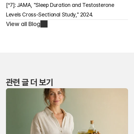
[^7]: JAMA, "Sleep Duration and Testosterone 
Levels Cross-Sectional Study," 2024.
View all Blog
관련 글 더 보기