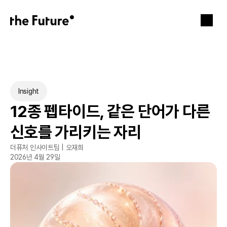
Insight
12종 펩타이드, 같은 단어가 다른 
신호를 가리키는 자리
더퓨처 인사이트팀 | 오재희
2026년 4월 29일