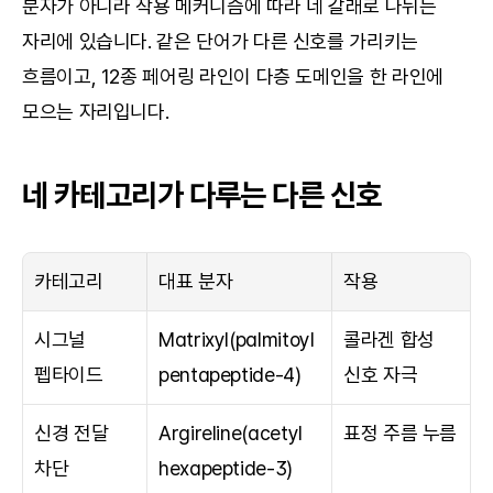
분자가 아니라 작용 메커니즘에 따라 네 갈래로 나뉘는 
자리에 있습니다. 같은 단어가 다른 신호를 가리키는 
흐름이고, 12종 페어링 라인이 다층 도메인을 한 라인에 
모으는 자리입니다.
네 카테고리가 다루는 다른 신호
카테고리
대표 분자
작용
시그널 
Matrixyl(palmitoyl 
콜라겐 합성 
펩타이드
pentapeptide-4)
신호 자극
신경 전달 
Argireline(acetyl 
표정 주름 누름
차단
hexapeptide-3)