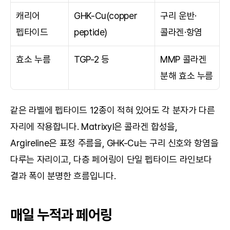
캐리어 
GHK-Cu(copper 
구리 운반·
펩타이드
peptide)
콜라겐·항염
효소 누름
TGP-2 등
MMP 콜라겐 
분해 효소 누름
같은 라벨에 펩타이드 12종이 적혀 있어도 각 분자가 다른 
자리에 작용합니다. Matrixyl은 콜라겐 합성을, 
Argireline은 표정 주름을, GHK-Cu는 구리 신호와 항염을 
다루는 자리이고, 다층 페어링이 단일 펩타이드 라인보다 
결과 폭이 분명한 흐름입니다.
매일 누적과 페어링