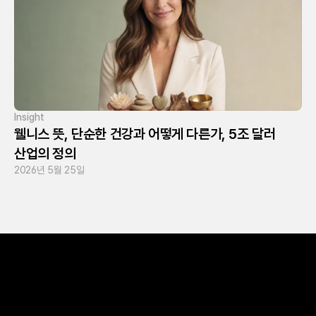
Insight
웰니스 뜻, 단순한 건강과 어떻게 다른가, 5조 달러 
산업의 정의
2026년 5월 25일