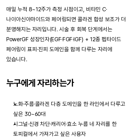
매일 누적 8~12주가 측정 시점이고, 비타민 C·
나이아신아마이드와 페어링되면 콜라겐 합성 보조가 더 
분명해지는 자리입니다. 시술 후 회복 단계에서는 
PowerGF 성장인자(EGF·FGF·IGF) + 12종 펩타이드 
페어링이 표피·진피 도메인을 함께 다루는 자리에 
있습니다.
누구에게 자리하는가
노화·주름·콜라겐 다층 도메인을 한 라인에서 다루고 
싶은 30~60대
시그널·신경 차단·캐리어·효소 누름 네 자리를 한 
토피컬에서 가져가고 싶은 사용자