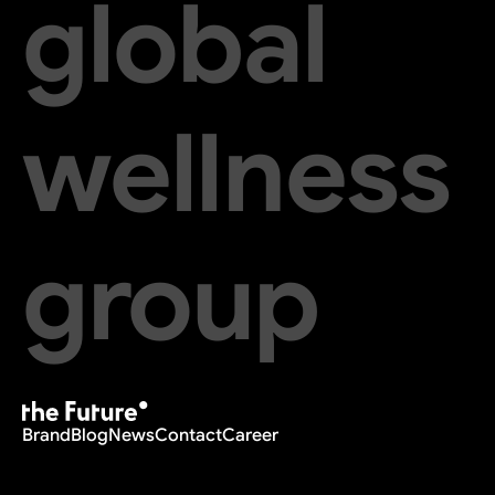
global
wellness
group
Brand
Blog
News
Contact
Career