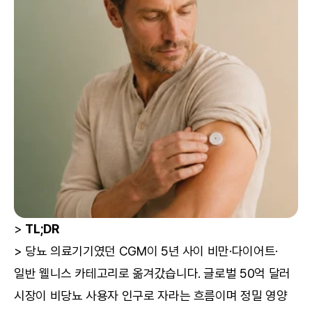
> 
TL;DR
> 당뇨 의료기기였던 CGM이 5년 사이 비만·다이어트·
일반 웰니스 카테고리로 옮겨갔습니다. 글로벌 50억 달러 
시장이 비당뇨 사용자 인구로 자라는 흐름이며 정밀 영양 