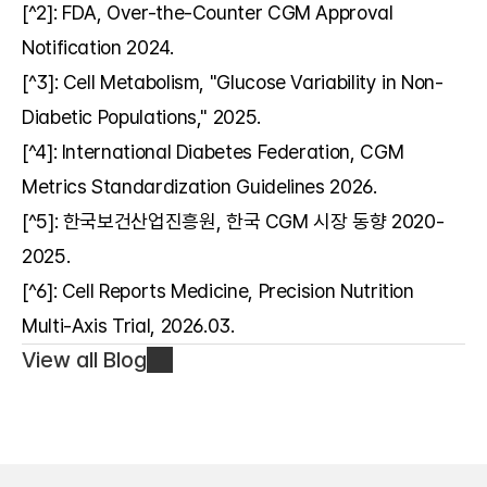
[^2]: FDA, Over-the-Counter CGM Approval 
Notification 2024.
[^3]: Cell Metabolism, "Glucose Variability in Non-
Diabetic Populations," 2025.
[^4]: International Diabetes Federation, CGM 
Metrics Standardization Guidelines 2026.
[^5]: 한국보건산업진흥원, 한국 CGM 시장 동향 2020-
2025.
[^6]: Cell Reports Medicine, Precision Nutrition 
Multi-Axis Trial, 2026.03.
View all Blog