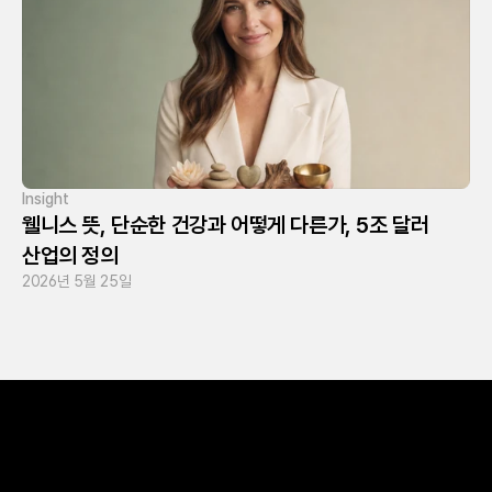
Insight
웰니스 뜻, 단순한 건강과 어떻게 다른가, 5조 달러 
산업의 정의
2026년 5월 25일