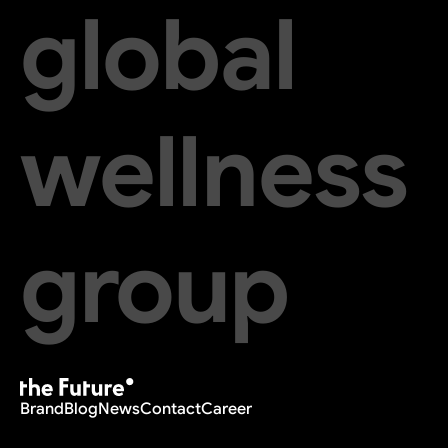
global
wellness
group
Brand
Blog
News
Contact
Career