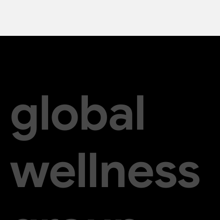
global
wellness