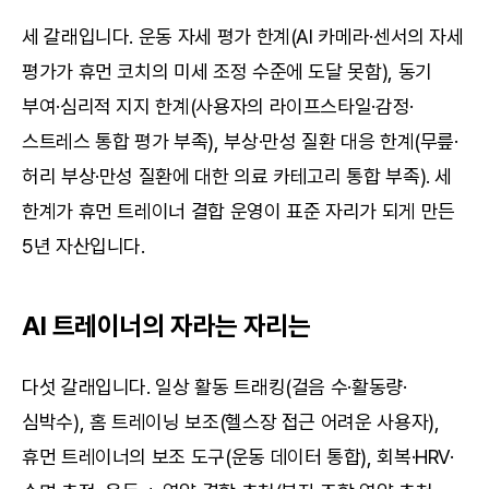
세 갈래입니다. 운동 자세 평가 한계(AI 카메라·센서의 자세 
평가가 휴먼 코치의 미세 조정 수준에 도달 못함), 동기 
부여·심리적 지지 한계(사용자의 라이프스타일·감정·
스트레스 통합 평가 부족), 부상·만성 질환 대응 한계(무릎·
허리 부상·만성 질환에 대한 의료 카테고리 통합 부족). 세 
한계가 휴먼 트레이너 결합 운영이 표준 자리가 되게 만든 
5년 자산입니다.
AI 트레이너의 자라는 자리는
다섯 갈래입니다. 일상 활동 트래킹(걸음 수·활동량·
심박수), 홈 트레이닝 보조(헬스장 접근 어려운 사용자), 
휴먼 트레이너의 보조 도구(운동 데이터 통합), 회복·HRV·