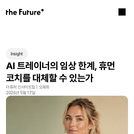
Insight
AI 트레이너의 임상 한계, 휴먼 
코치를 대체할 수 있는가
더퓨처 인사이트팀 | 오재희
2026년 5월 17일