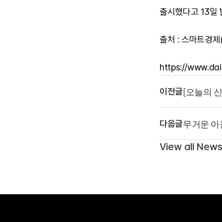
출시했다고 13일 
출처 : 스마트경제(ht
https://www.dai
[오늘의 
이전글
출시
무거운 아
다음글
출시
View all New