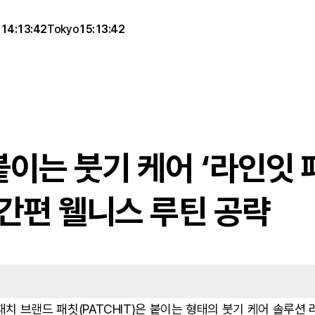
g
14:13:42
Tokyo
15:13:42
붙이는 붓기 케어 ‘라인잇 패
.간편 웰니스 루틴 공략
치 브랜드 패칫(PATCHIT)은 붙이는 형태의 붓기 케어 솔루션 