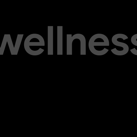
 wellnes