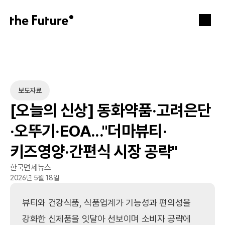
보도자료
[오늘의 신상] 동화약품·고려은단
·오뚜기·EOA..."더마뷰티·
키즈영양·간편식 시장 공략"
한국면세뉴스
2026년 5월 18일
뷰티와 건강식품, 식품업계가 기능성과 편의성을 
강화한 신제품을 잇달아 선보이며 소비자 공략에 