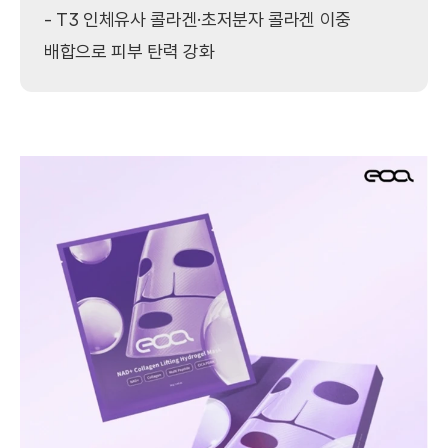
- T3 인체유사 콜라겐·초저분자 콜라겐 이중 
배합으로 피부 탄력 강화