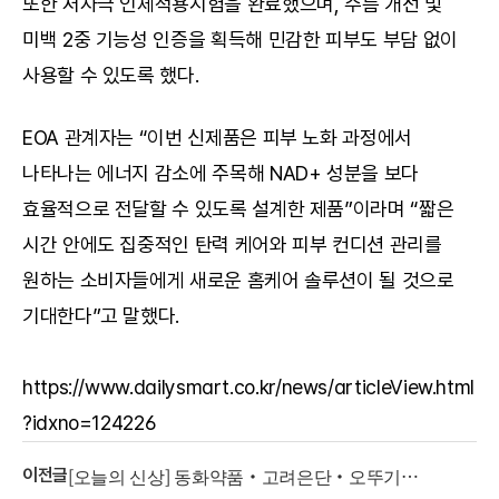
또한 저자극 인체적용시험을 완료했으며, 주름 개선 및 
미백 2중 기능성 인증을 획득해 민감한 피부도 부담 없이 
사용할 수 있도록 했다.
EOA 관계자는 “이번 신제품은 피부 노화 과정에서 
나타나는 에너지 감소에 주목해 NAD+ 성분을 보다 
효율적으로 전달할 수 있도록 설계한 제품”이라며 “짧은 
시간 안에도 집중적인 탄력 케어와 피부 컨디션 관리를 
원하는 소비자들에게 새로운 홈케어 솔루션이 될 것으로 
기대한다”고 말했다.
https://www.dailysmart.co.kr/news/articleView.html
?idxno=124226
[오늘의 신상] 동화약품·고려은단·오뚜기
이전글