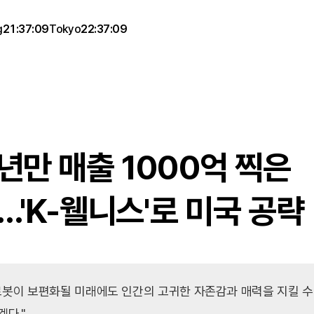
g
21:37:09
Tokyo
22:37:09
년만 매출 1000억 찍은 
..'K-웰니스'로 미국 공략
봇이 보편화될 미래에도 인간의 고귀한 자존감과 매력을 지킬 수 
다."