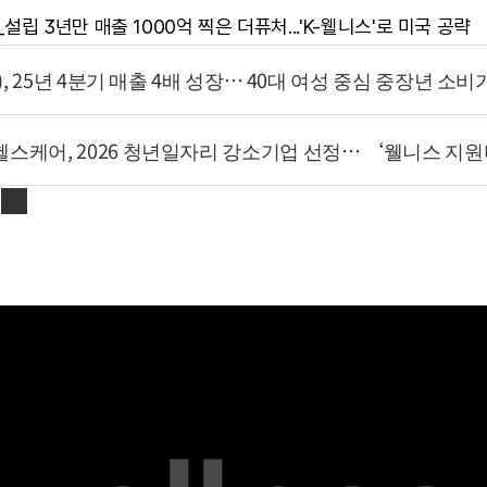
설립 3년만 매출 1000억 찍은 더퓨처...'K-웰니스'로 미국 공략
o), 25년 4분기 매출 4배 성장… 40대 여성 중심 중장년 소
스케어, 2026 청년일자리 강소기업 선정… ‘웰니스 지원
s