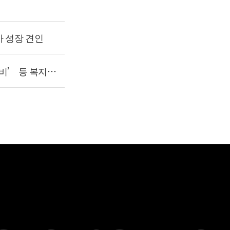
비가 성장 견인
비’ 등 복지