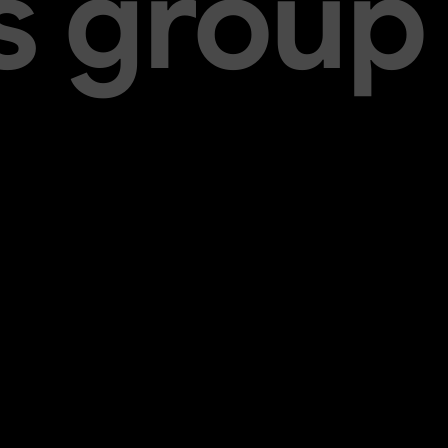
s group