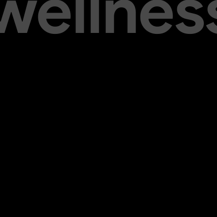
 wellnes