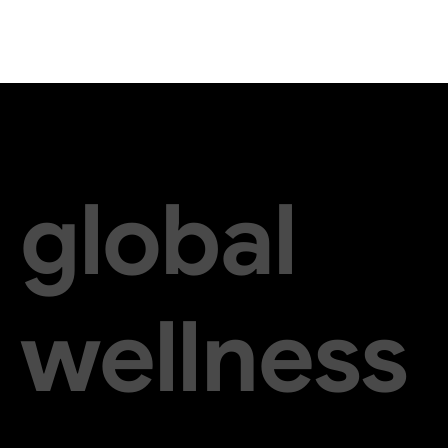
global
wellness