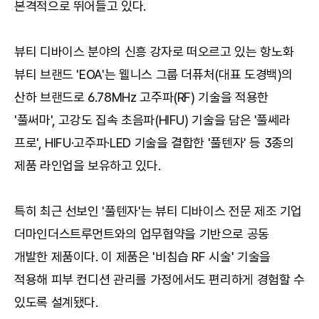
본격적으로 뛰어들고 있다.
뷰티 디바이스 분야의 신흥 강자로 떠오르고 있는 항노화 
뷰티 브랜드 'EOA'는 웰니스 그룹 더퓨처(대표 도경백)의 
산하 브랜드로 6.78MHz 고주파(RF) 기술을 적용한 
'풀써마', 고강도 집속 초음파(HIFU) 기술을 담은 '풀쎄라 
프로', HIFU·고주파·LED 기술을 결합한 '풀텐자' 등 3종의 
제품 라인업을 보유하고 있다.
특히 최근 선보인 '풀텐자'는 뷰티 디바이스 전문 제조 기업 
더마인더스트루먼트와의 업무협약을 기반으로 공동 
개발한 제품이다. 이 제품은 '비침습 RF 시술' 기술을 
적용해 피부 컨디션 관리를 가정에서도 편리하게 경험할 수 
있도록 설계됐다.