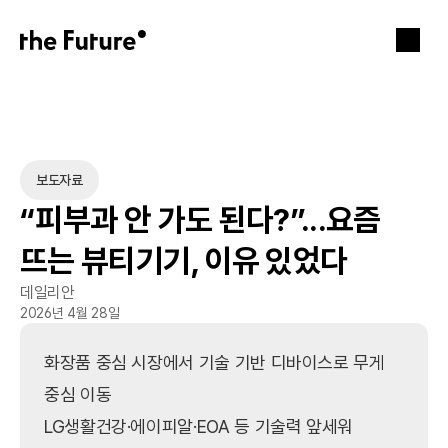
보도자료
“피부과 안 가도 된다?”...요즘 
뜨는 뷰티기기, 이유 있었다
데일리안
2026년 4월 28일
화장품 중심 시장에서 기술 기반 디바이스로 무게 
중심 이동

LG생활건강·에이피알·EOA 등 기술력 앞세워 