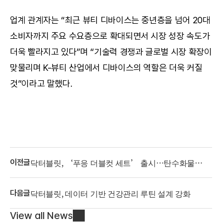
업계 관계자는 “최근 뷰티 디바이스는 중년층을 넘어 20대 
소비자까지 주요 수요층으로 확대되면서 시장 성장 속도가 
더욱 빨라지고 있다”며 “기술력 경쟁과 글로벌 시장 확장이 
맞물리며 K-뷰티 산업에서 디바이스의 역할은 더욱 커질 
것”이라고 말했다.
닥터블릿, ‘푸응 더블컷 세트’ 출시…탄수화물
이전글
차단·체지방 케어 결합
닥터블릿, 데이터 기반 건강관리 루틴 설계 강화
다음글
View all News