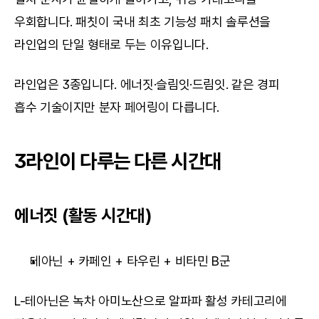
우회합니다. 패칫이 국내 최초 기능성 패치 솔루션을 
라인업의 단일 형태로 두는 이유입니다.
라인업은 3종입니다. 에너짓·슬림잇·드림잇. 같은 경피 
흡수 기술이지만 분자 페어링이 다릅니다.
3라인이 다루는 다른 시간대
에너짓 (활동 시간대)
테아닌 + 카페인 + 타우린 + 비타민 B군
L-테아닌은 녹차 아미노산으로 알파파 활성 카테고리에 