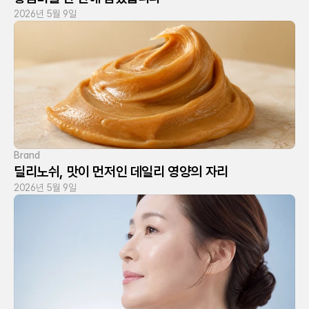
2026년 5월 9일
Brand
딜리노쉬, 맛이 먼저인 데일리 영양의 자리
2026년 5월 9일