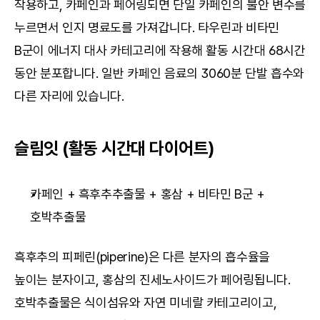
작용하고, 카페인과 페어링되면 단일 카페인의 불안 변수를 
누르면서 인지 명료도를 가져갑니다. 타우린과 비타민 
B군이 에너지 대사 카테고리에 작용해 활동 시간대 68시간 
동안 분포합니다. 일반 카페인 음료의 3060분 단발 흡수와 
다른 자리에 있습니다.
슬림잇 (활동 시간대 다이어트)
카페인 + 흑후추추출물 + 홍삼 + 비타민 B군 + 
호박추출물
흑후추의 피페린(piperine)은 다른 분자의 흡수율을 
높이는 분자이고, 홍삼의 진세노사이드가 페어링됩니다. 
호박추출물은 식이섬유와 자연 미네랄 카테고리이고, 