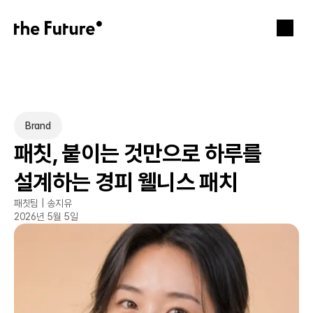
Brand
패칫, 붙이는 것만으로 하루를 
설계하는 경피 웰니스 패치
패칫팀 | 송지유
2026년 5월 5일