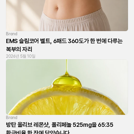
Brand
EMS 슬림코어 벨트, 6패드 360도가 한 번에 다루는 
복부의 자리
2026년 5월 10일
Brand
방탄 올리브 레몬샷, 폴리페놀 525mg을 65:35 
황금비율 한 잔에 담았습니다