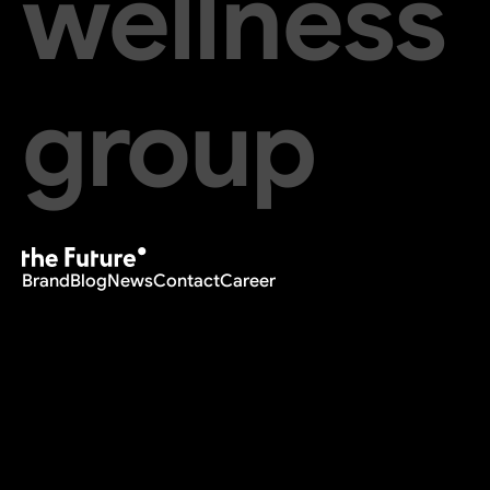
wellness
group
Brand
Blog
News
Contact
Career