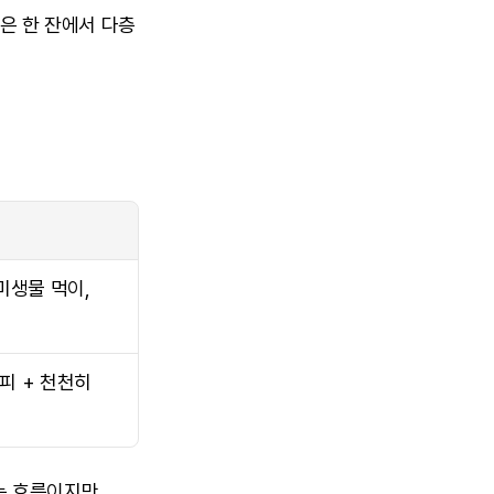
 한 잔에서 다층 
생물 먹이, 
피 + 천천히 
 흐름이지만, 