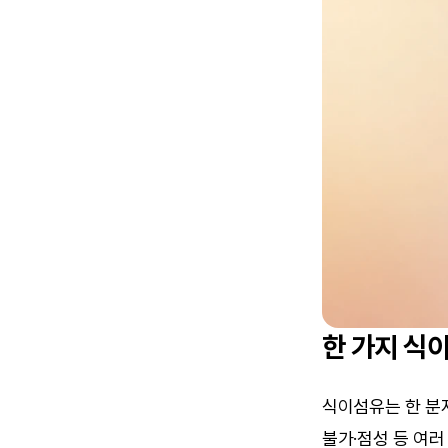
한 가지 식
식이섬유는 한 분
불가·점성 등 여러