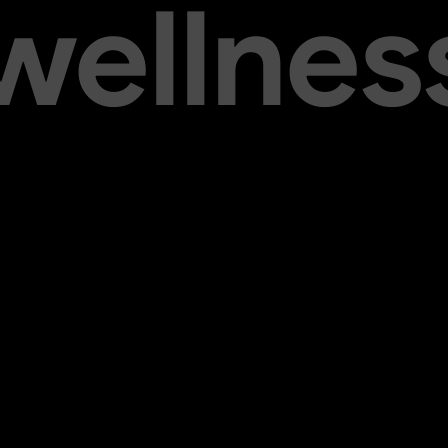
 wellnes