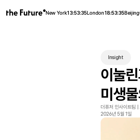
New York
13:53:35
London
18:53:35
Beijing
Insight
이눌린
미생물
더퓨처 인사이트팀 |
2026년 5월 1일