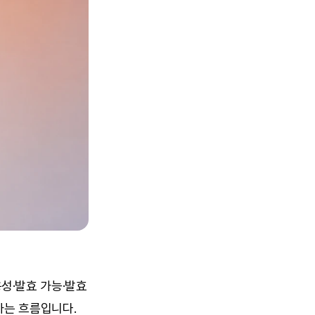
·발효 가능·발효 
는 흐름입니다. 