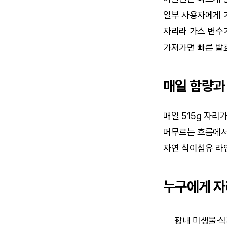
일부 사용자에게 
자리라 가스 변수가
가져가면 빠른 발
매일 함량과
매일 515g 자리
머무르는 흐름에서,
자연 식이섬유 라
누구에게 
장내 미생물·식