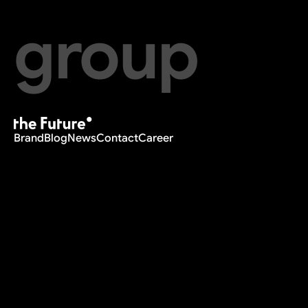
group
Brand
Blog
News
Contact
Career