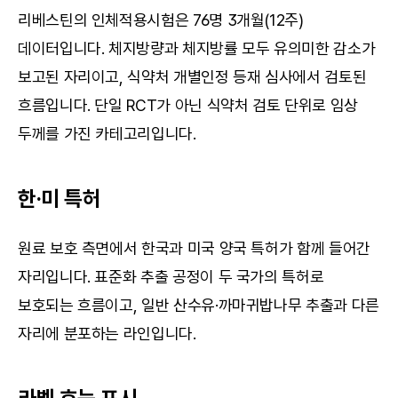
리베스틴의 인체적용시험은 76명 3개월(12주) 
데이터입니다. 체지방량과 체지방률 모두 유의미한 감소가 
보고된 자리이고, 식약처 개별인정 등재 심사에서 검토된 
흐름입니다. 단일 RCT가 아닌 식약처 검토 단위로 임상 
두께를 가진 카테고리입니다.
한·미 특허
원료 보호 측면에서 한국과 미국 양국 특허가 함께 들어간 
자리입니다. 표준화 추출 공정이 두 국가의 특허로 
보호되는 흐름이고, 일반 산수유·까마귀밥나무 추출과 다른 
자리에 분포하는 라인입니다.