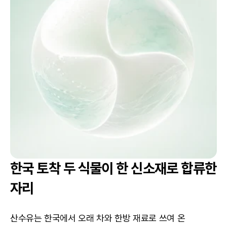
한국 토착 두 식물이 한 신소재로 합류한 
자리
산수유는 한국에서 오래 차와 한방 재료로 쓰여 온 