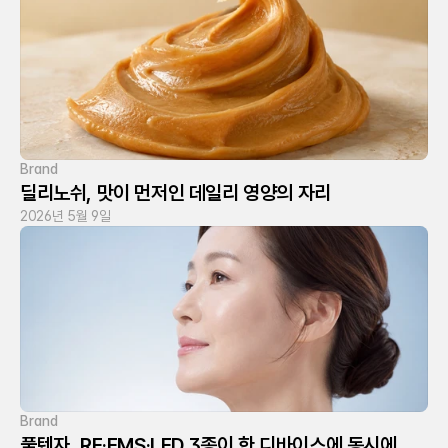
Brand
딜리노쉬, 맛이 먼저인 데일리 영양의 자리
2026년 5월 9일
Brand
풀텐자, RF·EMS·LED 3종이 한 디바이스에 동시에 