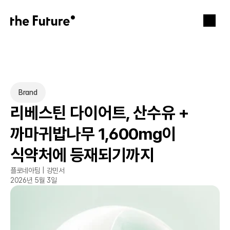
Brand
리베스틴 다이어트, 산수유 + 
까마귀밥나무 1,600mg이 
식약처에 등재되기까지
플로네아팀 | 강민서
2026년 5월 3일