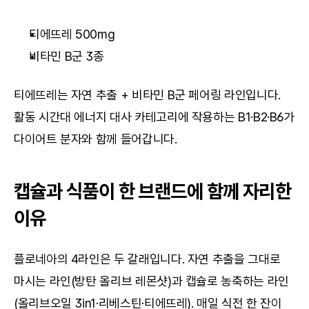
티에뜨레 500mg
비타민 B군 3종
티에뜨레는 자연 추출 + 비타민 B군 페어링 라인입니다. 
활동 시간대 에너지 대사 카테고리에 작용하는 B1·B2·B6가 
다이어트 분자와 함께 들어갑니다.
캡슐과 식품이 한 브랜드에 함께 자리한 
이유
플로네아의 4라인은 두 갈래입니다. 자연 추출을 그대로 
마시는 라인(방탄 올리브 레몬샷)과 캡슐로 농축하는 라인
(올리브오일 3in1·리베스틴·티에뜨레). 매일 식전 한 잔이 