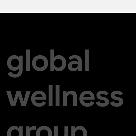
global
wellness
group