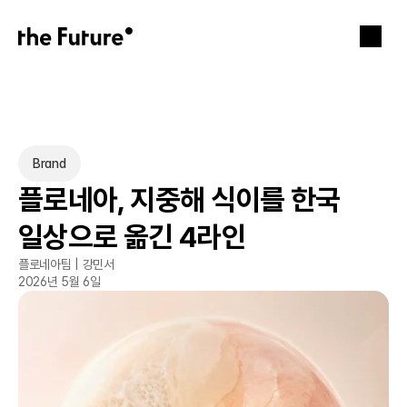
Brand
플로네아, 지중해 식이를 한국 
일상으로 옮긴 4라인
플로네아팀 | 강민서
2026년 5월 6일