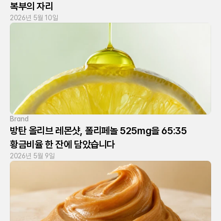
복부의 자리
2026년 5월 10일
Brand
방탄 올리브 레몬샷, 폴리페놀 525mg을 65:35 
황금비율 한 잔에 담았습니다
2026년 5월 9일