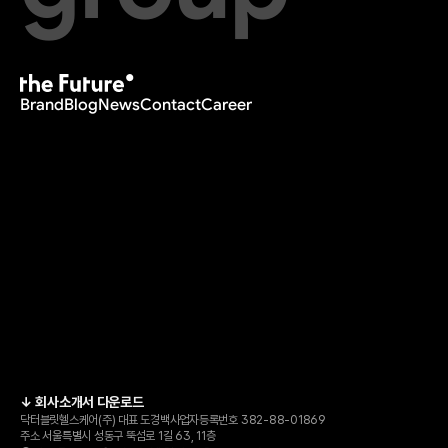
Brand
Blog
News
Contact
Career
↓ 회사소개서 다운로드
닥터블릿헬스케어(주) 
대표 도경백
사업자등록번호 382-88-01869
주소 서울특별시 성동구 뚝섬로 1길 63, 11층