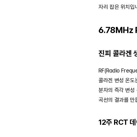
자리 잡은 위치입
6.78MHz
진피 콜라겐 
RF(Radio Fr
콜라겐 변성 온도는
분자의 즉각 변성 
곡선의 결과를 만
12주 RCT 