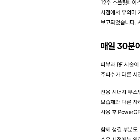
12주 스플릿페이스
시점에서 유의미 개
보고되었습니다. 
매일 30분
피부과 RF 시술이
주파수가 다른 시
전용 시너지 부스팅
보습제와 다른 자
사용 후 Power
함께 챙길 부분도 
수유 시점에는 의료