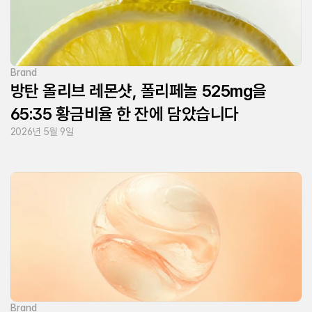
Brand
방탄 올리브 레몬샷, 폴리페놀 525mg을
65:35 황금비율 한 잔에 담았습니다
2026년 5월 9일
Brand