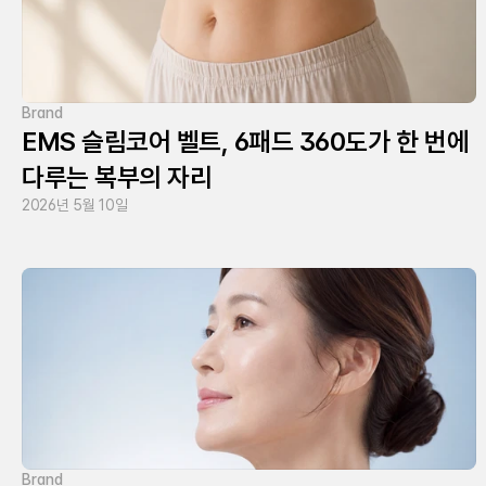
Brand
EMS 슬림코어 벨트, 6패드 360도가 한 번에
다루는 복부의 자리
2026년 5월 10일
Brand