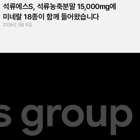
석류에스S, 석류농축분말 15,000mg에
미네랄 18종이 함께 들어왔습니다
2026년 5월 8일
s group