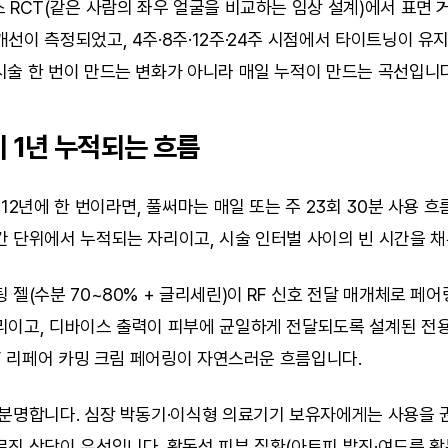
 RCT(같은 사람의 좌우 얼굴을 비교하는 임상 설계)에서 표면 거
선이 측정되었고, 4주·8주·12주·24주 시점에서 타이트닝이 유지
시술 한 번이 만드는 변화가 아니라 매일 누적이 만드는 곡선입니다
이 1년 누적되는 흐름
 12년에 한 번이라면, 풀써마는 매일 또는 주 23회 30분 사용 흐
간 단위에서 누적되는 자리이고, 시술 인터벌 사이의 빈 시간을 
 젤(수분 70~80% + 글리세린)이 RF 신호 전달 매개체로 페어
리이고, 디바이스 출력이 피부에 균일하게 전달되도록 설계된 전용
GF 리페어 카밍 크림 페어링이 자연스러운 흐름입니다.
분명합니다. 심장 박동기·이식형 의료기기 보유자에게는 사용을 권
진 상담이 우선입니다. 활동성 피부 질환(아토피 발진·여드름 활