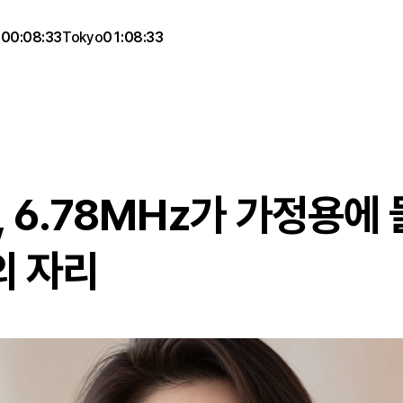
g
00:08:33
Tokyo
01:08:33
 6.78MHz가 가정용에 
의 자리