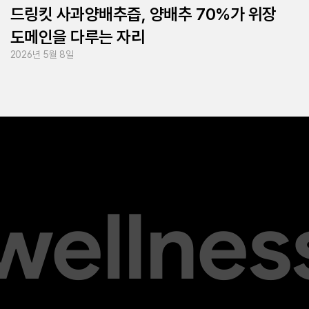
드링킷 사과양배추즙, 양배추 70%가 위장
도메인을 다루는 자리
2026년 5월 8일
 wellnes