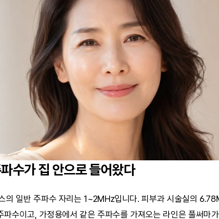
주파수가 집 안으로 들어왔다
스의 일반 주파수 자리는 1~2MHz입니다. 피부과 시술실의 6.78M
주파수이고, 가정용에서 같은 주파수를 가져오는 라인은 풀써마가 