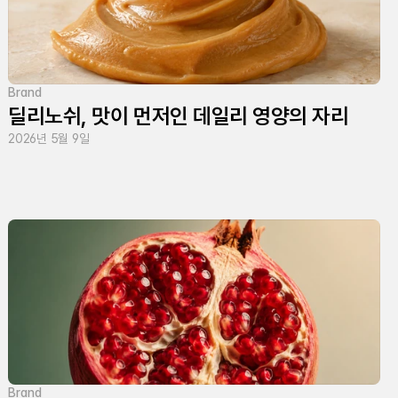
Brand
딜리노쉬, 맛이 먼저인 데일리 영양의 자리
2026년 5월 9일
Brand