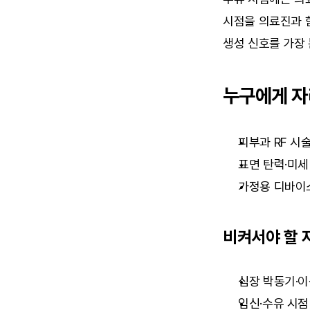
시점을 의료진과 함
생성 신호를 가장
누구에게 
피부과 RF 시
표면 탄력·미세
가정용 디바이
비켜서야 할 
심장 박동기·이
임신·수유 시점