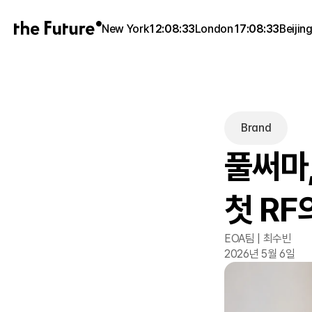
New York
12:08:33
London
17:08:33
Beijin
Brand
풀써마,
첫 RF
EOA팀 | 최수빈
2026년 5월 6일