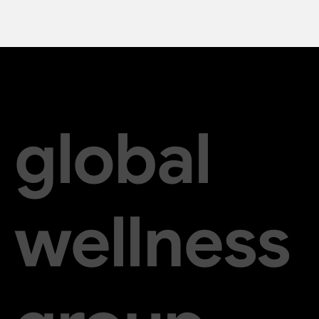
global
wellness