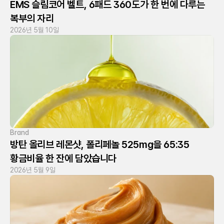
EMS 슬림코어 벨트, 6패드 360도가 한 번에 다루는 
복부의 자리
2026년 5월 10일
Brand
방탄 올리브 레몬샷, 폴리페놀 525mg을 65:35 
황금비율 한 잔에 담았습니다
2026년 5월 9일