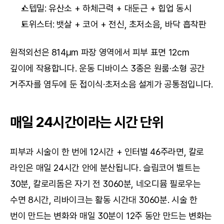
스텝밀: 유산소 + 하체근력 + 대둔근 + 힙업 동시
트위스터: 뱃살 + 코어 + 전신, 초저소음, 바닥 흡착판
원적외선은 814μm 파장 영역에서 피부 표면 12cm 
깊이에 작용합니다. 운동 디바이스 3종은 원룸·소형 공간 
거주자를 염두에 둔 접이식·초저소음 설계가 공통점입니다.
매일 24시간이라는 시간 단위
피부과 시술이 한 번에 12시간 + 인터벌 46주라면, 칼로 
라인은 매일 24시간 안에 분산됩니다. 슬림코어 벨트는 
30분, 칼로리돔은 자기 전 3060분, 네오디뮴 필로우는 
수면 8시간, 리바이크는 활동 시간대 3060분. 시술 한 
번이 만드는 변화와 매일 30분이 12주 동안 만드는 변화는 