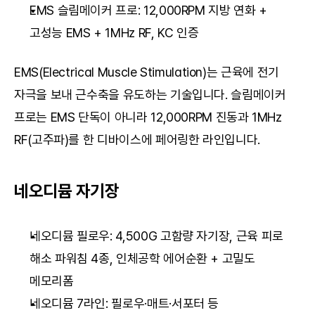
EMS 슬림메이커 프로: 12,000RPM 지방 연화 + 
고성능 EMS + 1MHz RF, KC 인증
EMS(Electrical Muscle Stimulation)는 근육에 전기 
자극을 보내 근수축을 유도하는 기술입니다. 슬림메이커 
프로는 EMS 단독이 아니라 12,000RPM 진동과 1MHz 
RF(고주파)를 한 디바이스에 페어링한 라인입니다.
네오디뮴 자기장
네오디뮴 필로우: 4,500G 고함량 자기장, 근육 피로 
해소 파워침 4종, 인체공학 에어순환 + 고밀도 
메모리폼
네오디뮴 7라인: 필로우·매트·서포터 등