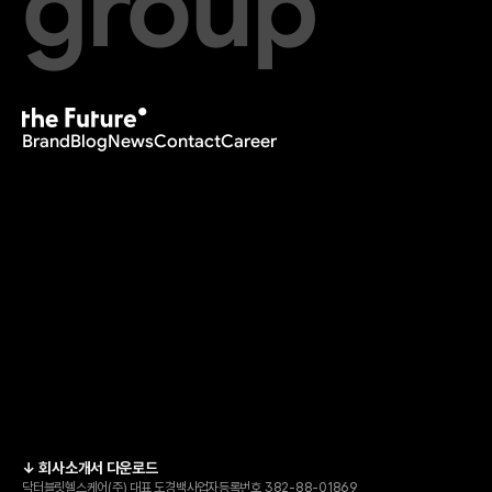
group
Brand
Blog
News
Contact
Career
↓ 회사소개서 다운로드
닥터블릿헬스케어(주) 
대표 도경백
사업자등록번호 382-88-01869