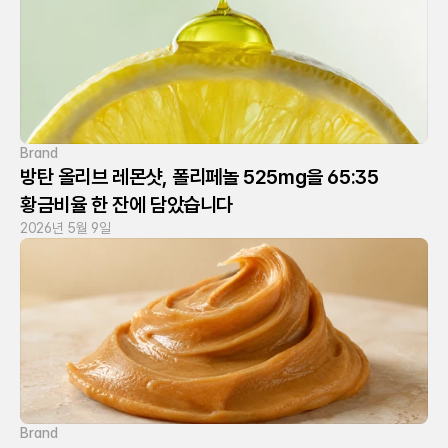
Brand
방탄 올리브 레몬샷, 폴리페놀 525mg을 65:35 
황금비율 한 잔에 담았습니다
2026년 5월 9일
Brand