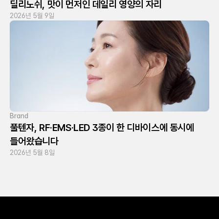
딜리노쉬, 맛이 먼저인 데일리 영양의 자리
2026년 5월 9일
Brand
풀텐자, RF·EMS·LED 3종이 한 디바이스에 동시에 
들어왔습니다
2026년 5월 8일