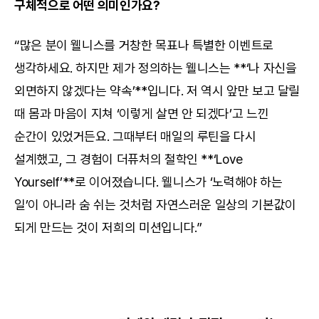
구체적으로 어떤 의미인가요?
“많은 분이 웰니스를 거창한 목표나 특별한 이벤트로 
생각하세요. 하지만 제가 정의하는 웰니스는 **‘나 자신을 
외면하지 않겠다는 약속’**입니다. 저 역시 앞만 보고 달릴 
때 몸과 마음이 지쳐 ‘이렇게 살면 안 되겠다’고 느낀 
순간이 있었거든요. 그때부터 매일의 루틴을 다시 
설계했고, 그 경험이 더퓨처의 철학인 **‘Love 
Yourself’**로 이어졌습니다. 웰니스가 ‘노력해야 하는 
일’이 아니라 숨 쉬는 것처럼 자연스러운 일상의 기본값이 
되게 만드는 것이 저희의 미션입니다.”