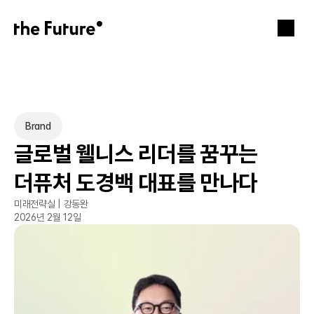
Brand
글로벌 웰니스 리더를 꿈꾸는 
더퓨처 도경백 대표를 만나다
미래전략실 | 강동완
2026년 2월 12일