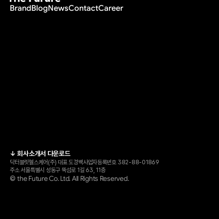
Brand
Blog
News
Contact
Career
↓ 회사소개서 다운로드
닥터블릿헬스케어(주) 
대표 도경백
사업자등록번호 382-88-01869
주소 서울특별시 성동구 뚝섬로 1길 63, 11층
the Future Co. Ltd. All Rights Reserved.
© 